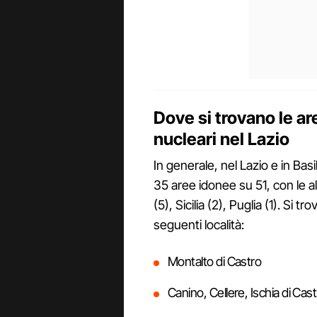
Dove si trovano le ar
nucleari nel Lazio
In generale, nel Lazio e in Ba
35 aree idonee su 51, con le a
(5), Sicilia (2), Puglia (1). Si t
seguenti località:
Montalto di Castro
Canino, Cellere, Ischia di Cas