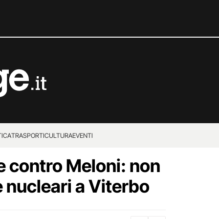
TICA
TRASPORTI
CULTURA
EVENTI
e contro Meloni: non
e nucleari a Viterbo