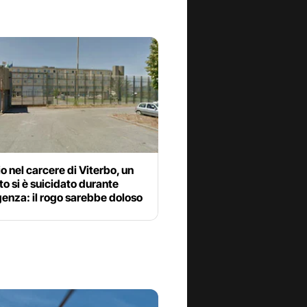
o nel carcere di Viterbo, un
o si è suicidato durante
enza: il rogo sarebbe doloso