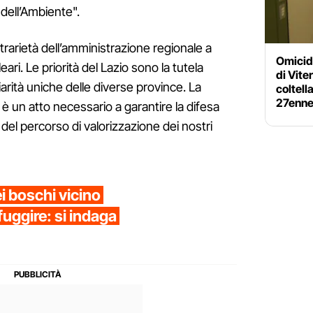
 dell’Ambiente".
trarietà dell’amministrazione regionale a
Omicid
eari. Le priorità del Lazio sono la tutela
di Vite
iarità uniche delle diverse province. La
coltell
27enn
 è un atto necessario a garantire la difesa
del percorso di valorizzazione dei nostri
 boschi vicino
fuggire: si indaga