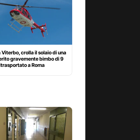
Viterbo, crolla il solaio di una
erito gravemente bimbo di 9
litrasportato a Roma