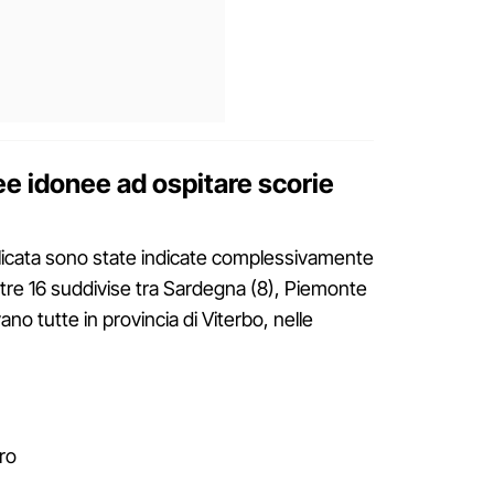
ee idonee ad ospitare scorie
silicata sono state indicate complessivamente
ltre 16 suddivise tra Sardegna (8), Piemonte
rovano tutte in provincia di Viterbo, nelle
tro