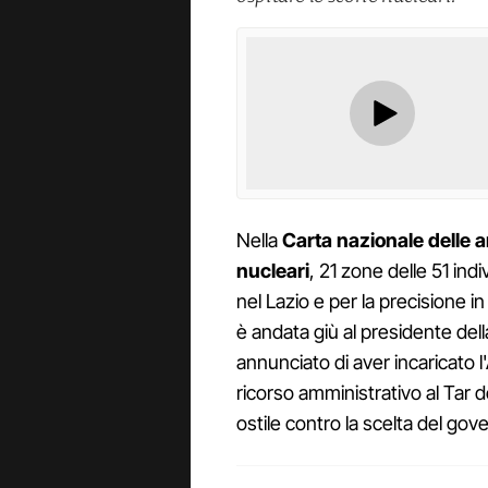
Nella
Carta nazionale delle a
nucleari
, 21 zone delle 51 indi
nel Lazio e per la precisione i
è andata giù al presidente del
annunciato di aver incaricato 
ricorso amministrativo al Tar 
ostile contro la scelta del gov