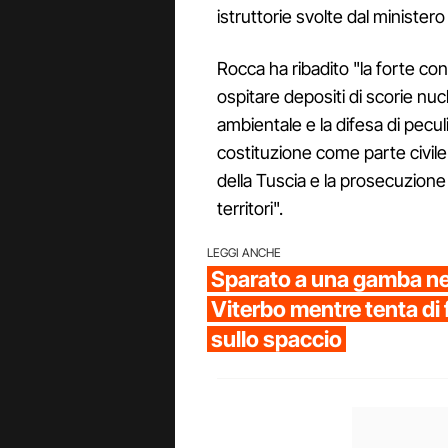
istruttorie svolte dal ministero
Rocca ha ribadito "la forte con
ospitare depositi di scorie nucl
ambientale e la difesa di pecul
costituzione come parte civile
della Tuscia e la prosecuzione 
territori".
LEGGI ANCHE
Sparato a una gamba nei
Viterbo mentre tenta di 
sullo spaccio