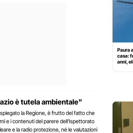
Paura a 
casa: f
anni, e
Lazio è tutela ambientale"
a spiegato la Regione, è frutto del fatto che
emi e i contenuti del parere dell’Ispettorato
eare e la radio protezione, né le valutazioni