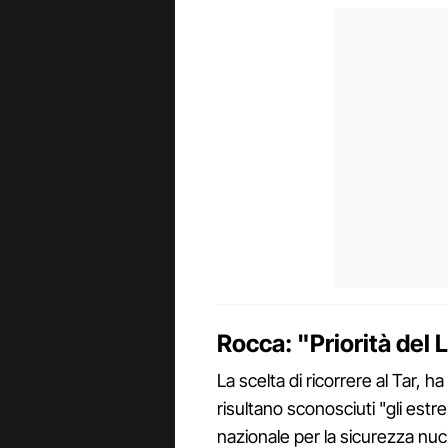
Rocca: "Priorità del 
La scelta di ricorrere al Tar, h
risultano sconosciuti "gli estr
nazionale per la sicurezza nucl