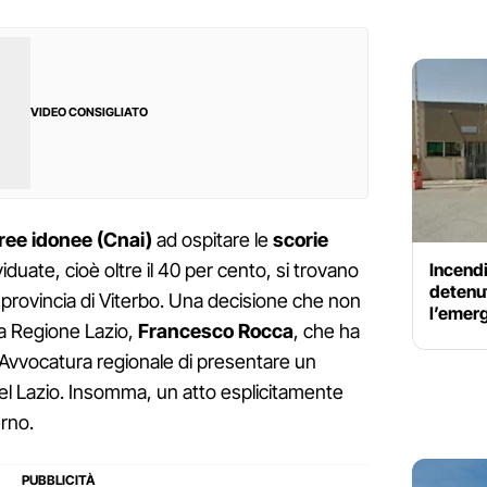
VIDEO CONSIGLIATO
ree idonee (Cnai)
ad ospitare le
scorie
Incendi
viduate, cioè oltre il 40 per cento, si trovano
detenut
n provincia di Viterbo. Una decisione che non
l’emerg
la Regione Lazio,
Francesco Rocca
, che ha
l'Avvocatura regionale di presentare un
del Lazio. Insomma, un atto esplicitamente
erno.