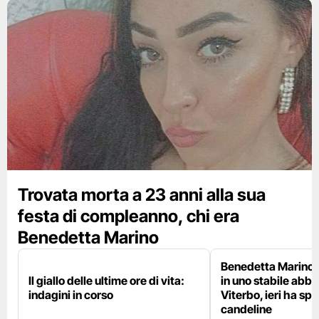
Trovata morta a 23 anni alla sua
festa di compleanno, chi era
Benedetta Marino
Benedetta Marino 
Il giallo delle ultime ore di vita:
in uno stabile abb
indagini in corso
Viterbo, ieri ha sp
candeline