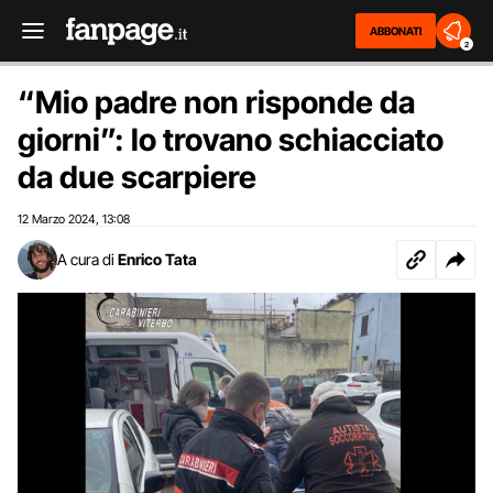
ABBONATI
2
“Mio padre non risponde da
giorni”: lo trovano schiacciato
da due scarpiere
12 Marzo 2024
13:08
,
A cura di
Enrico Tata