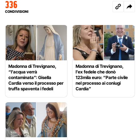
336
CONDIVISIONI
Madonna di Trevignano,
Madonna di Trevignano,
“l’acqua verrà
l’ex fedele che donò
contaminata”: Gisella
123mila euro: “Parte civile
Cardia verso il processo per
nel processo ai coniugi
truffa spaventa i fedeli
Cardia”