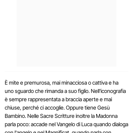
È mite e premurosa, mai minacciosa o cattiva e ha
uno sguardo che rimanda a suo figlio. Nell'iconografia
è sempre rappresentata a braccia aperte e mai
chiuse, perché ci accoglie. Oppure tiene Gesù
Bambino. Nelle Sacre Scritture inoltre la Madonna
parla poco: accade nel Vangelo di Luca quando dialoga
con l'angelo e nel Magnificat, quando parla con