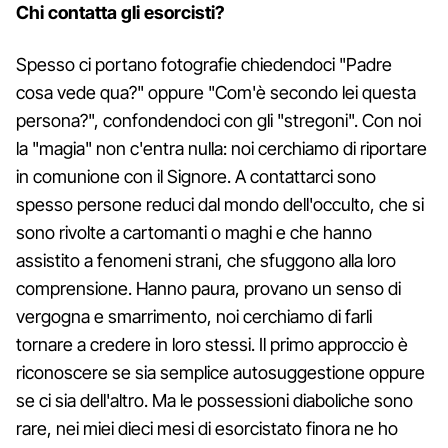
Chi contatta gli esorcisti?
Spesso ci portano fotografie chiedendoci "Padre
cosa vede qua?" oppure "Com'è secondo lei questa
persona?", confondendoci con gli "stregoni". Con noi
la "magia" non c'entra nulla: noi cerchiamo di riportare
in comunione con il Signore. A contattarci sono
spesso persone reduci dal mondo dell'occulto, che si
sono rivolte a cartomanti o maghi e che hanno
assistito a fenomeni strani, che sfuggono alla loro
comprensione. Hanno paura, provano un senso di
vergogna e smarrimento, noi cerchiamo di farli
tornare a credere in loro stessi. Il primo approccio è
riconoscere se sia semplice autosuggestione oppure
se ci sia dell'altro. Ma le possessioni diaboliche sono
rare, nei miei dieci mesi di esorcistato finora ne ho