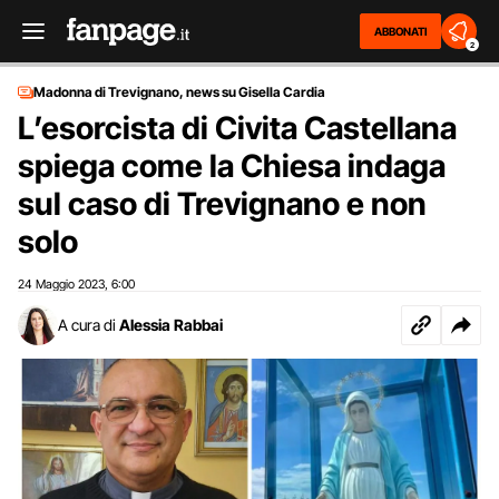
ABBONATI
2
Madonna di Trevignano, news su Gisella Cardia
L’esorcista di Civita Castellana
spiega come la Chiesa indaga
sul caso di Trevignano e non
solo
24 Maggio 2023
6:00
,
A cura di
Alessia Rabbai