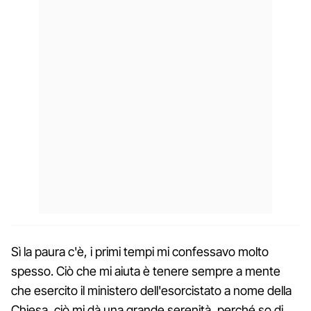
Sì la paura c'è, i primi tempi mi confessavo molto
spesso. Ciò che mi aiuta è tenere sempre a mente
che esercito il ministero dell'esorcistato a nome della
Chiesa, ciò mi dà una grande serenità, perché so di