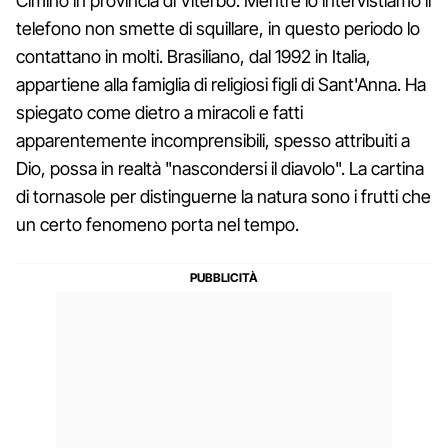
Cimino in provincia di Viterbo. Mentre lo intervistiamo il
telefono non smette di squillare, in questo periodo lo
contattano in molti. Brasiliano, dal 1992 in Italia,
appartiene alla famiglia di religiosi figli di Sant'Anna. Ha
spiegato come dietro a miracoli e fatti
apparentemente incomprensibili, spesso attribuiti a
Dio, possa in realtà "nascondersi il diavolo". La cartina
di tornasole per distinguerne la natura sono i frutti che
un certo fenomeno porta nel tempo.