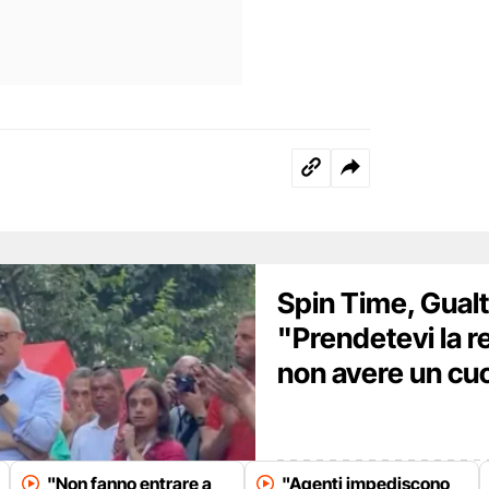
Spin Time, Gualti
"Prendetevi la r
non avere un cu
"Non fanno entrare a
"Agenti impediscono