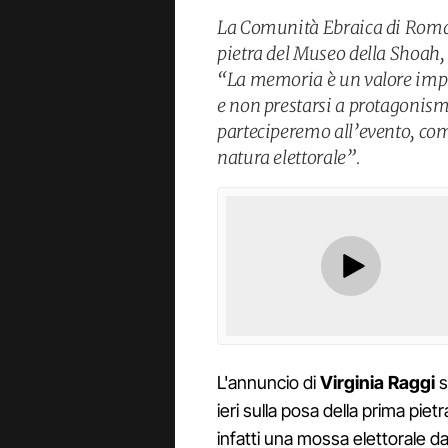
La Comunità Ebraica di Roma 
pietra del Museo della Shoah,
“La memoria è un valore impre
e non prestarsi a protagonismi
parteciperemo all’evento, com
natura elettorale”.
L'annuncio di
Virginia Raggi
s
ieri sulla posa della prima piet
infatti una mossa elettorale da