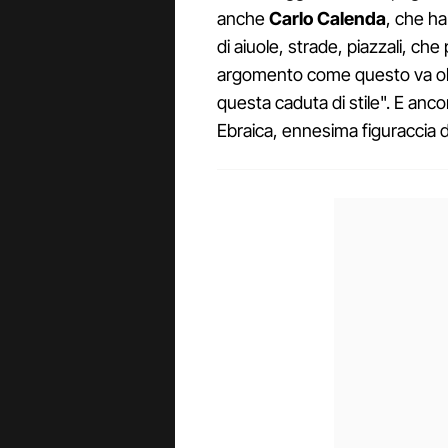
anche
Carlo Calenda
, che ha
di aiuole, strade, piazzali, che 
argomento come questo va oltr
questa caduta di stile". E anc
Ebraica, ennesima figuraccia 