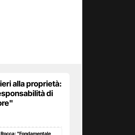
eri alla proprietà:
esponsabilità di
ore"
Rocca: "Fondamentale