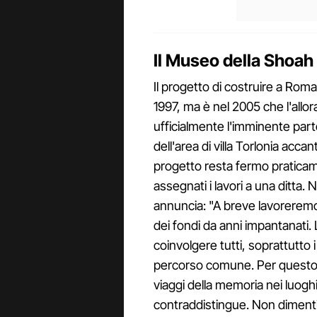
Il Museo della Shoah d
Il progetto di costruire a Roma
1997, ma è nel 2005 che l'allor
ufficialmente l'imminente parte
dell'area di villa Torlonia accan
progetto resta fermo pratica
assegnati i lavori a una ditta. 
annuncia: "A breve lavoreremo
dei fondi da anni impantanati.
coinvolgere tutti, soprattutto 
percorso comune. Per questo l’
viaggi della memoria nei luogh
contraddistingue. Non dimentic