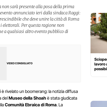
non sarà presente alla posa della prima
 evento annunciato ieri dalla sindaca Raggi:
scindibile che deve unire la città di Roma
 elettorali. Per questa ragione non
e a qualsiasi altro evento pubblico di
Scioper
lavoro 
VIDEO CONSIGLIATO
possibi
i è rivelato un boomerang: la notizia diffusa
ra del
Museo della Shoah
è stata giudicata
lla
Comunità Ebraica di Roma
. La