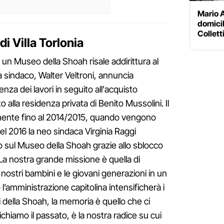
Mario A
domici
Collett
i Villa Torlonia
 un Museo della Shoah risale addirittura al
a sindaco, Walter Veltroni, annuncia
nza dei lavori in seguito all'acquisto
to alla residenza privata di Benito Mussolini. Il
mente fino al 2014/2015, quando vengono
Nel 2016 la neo sindaca Virginia Raggi
 sul Museo della Shoah grazie allo sblocco
 La nostra grande missione è quella di
i nostri bambini e le giovani generazioni in un
amministrazione capitolina intensificherà i
i della Shoah, la memoria è quello che ci
hiamo il passato, è la nostra radice su cui