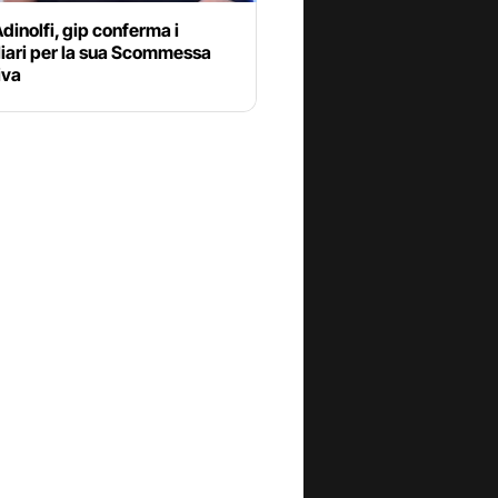
dinolfi, gip conferma i
liari per la sua Scommessa
iva