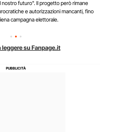
il nostro futuro". Il progetto però rimane
rocratiche e autorizzazioni mancanti, fino
n piena campagna elettorale.
 leggere su Fanpage.it