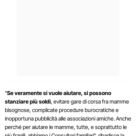
"
Se veramente si vuole aiutare, si possono
stanziare più soldi
, evitare gare di corsa fra mamme
bisognose, complicate procedure burocratiche e
inopportuna pubblicità alle associazioni amiche. Anche
perché per aiutare le mamme, tutte, e soprattutto le
più fragili, abbiamo i Consultori familiari", ribadisce la