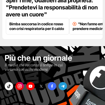
Spin Time, Gualtieri alla proprietà:
"Prendetevi la responsabilità di non
avere un cuore"
Bimba soccorsa in codice rosso
"Non fanno entr
con crisi respiratoria per il caldo
prendere medicinal
Più che un giornale
Il media che racconta il tempo in cui
viviamo con occhi moderni