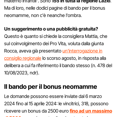
materno infantili". Sono
155 in tutta la regione Lazio
.
Ma di loro, nelle dodici pagine di bando per il bonus
neomamme, non c'è neanche l'ombra.
Un suggerimento o una pubblicità gratuita?
Questo è quanto si chiede la consigliera Mattia, che
sul coinvolgimento dei Pro Vita, voluta dalla giunta
Rocca, aveva già presentato
un'interrogazione in
consiglio regionale
lo scorso agosto, in risposta alla
delibera a cui fa riferimento il bando stesso (n. 478 del
10/08/2023, ndr).
Il bando per il bonus neomamme
Le domande possono essere inviate dal 6 marzo
2024 fino al 15 aprile 2024: le vincitrici, 318, possono
ricevere un bonus da 2500 euro
fino ad un massimo