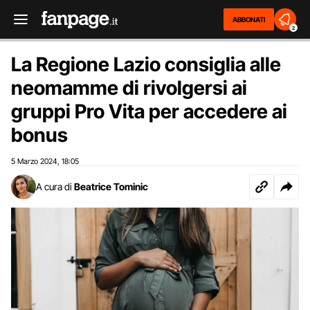
ABBONATI
2
La Regione Lazio consiglia alle
neomamme di rivolgersi ai
gruppi Pro Vita per accedere ai
bonus
5 Marzo 2024
18:05
,
A cura di
Beatrice Tominic