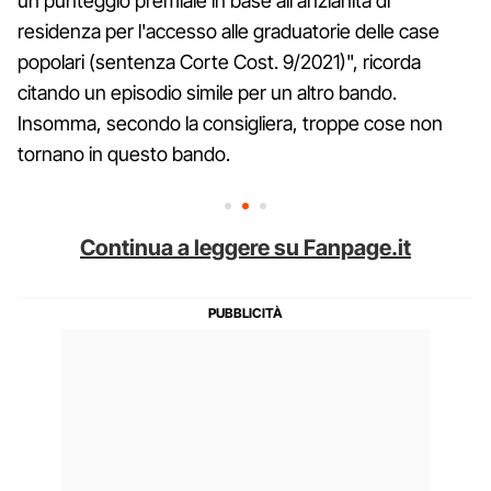
un punteggio premiale in base all'anzianità di
residenza per l'accesso alle graduatorie delle case
popolari (sentenza Corte Cost. 9/2021)", ricorda
citando un episodio simile per un altro bando.
Insomma, secondo la consigliera, troppe cose non
tornano in questo bando.
Continua a leggere su Fanpage.it