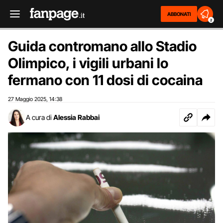
ABBONATI
2
Guida contromano allo Stadio
Olimpico, i vigili urbani lo
fermano con 11 dosi di cocaina
27 Maggio 2025
14:38
,
A cura di
Alessia Rabbai