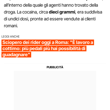
all'interno della quale gli agenti hanno trovato della
droga. La cocaina, circa
dieci grammi
, era suddivisa
di undici dosi, pronte ad essere vendute ai clienti
romani.
LEGGI ANCHE
Sciopero dei rider oggi a Roma: "È lavoro a
cottimo: più pedali più hai possibilità di
guadagnare"