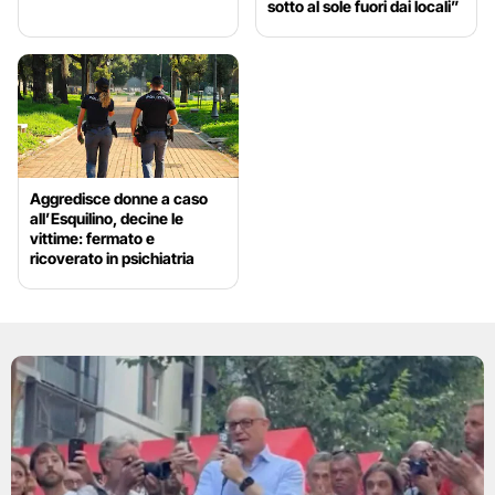
sotto al sole fuori dai locali”
Aggredisce donne a caso
all’Esquilino, decine le
vittime: fermato e
ricoverato in psichiatria