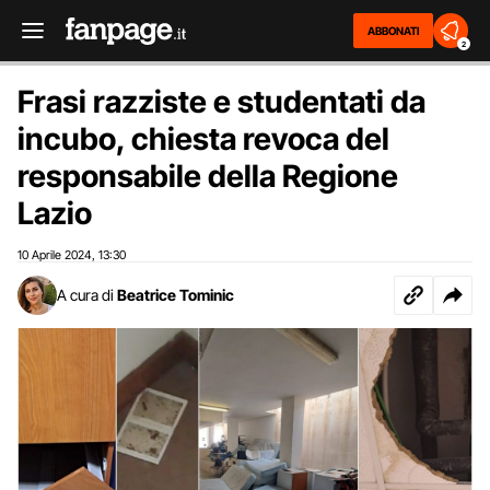
ABBONATI
2
Frasi razziste e studentati da
incubo, chiesta revoca del
responsabile della Regione
Lazio
10 Aprile 2024
13:30
,
A cura di
Beatrice Tominic