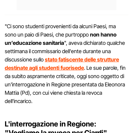
"Ci sono studenti provenienti da alcuni Paesi, ma
sono un paio di Paesi, che purtroppo
non hanno
un’educazione sanitaria
", aveva dichiarato qualche
settimana il commissario dell'ente durante una
discussione sullo
stato fatiscente delle strutture
destinate a
gli studenti fuorisede
. Le sue parole, fin
da subito aspramente criticate, oggi sono oggetto di
un'interrogazione in Regione presentata da Eleonora
Mattia (Pd), con cui viene chiesta la revoca
dell'incarico.
L'interrogazione in Regione:
"Vogliamo la revoca per Ciardi"