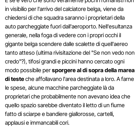
E se è vero che sono veramente pochi i romanisti non
in visibilio per l'arrivo del calciatore belga, viene da
chiedersi di che squadra saranno i proprietari della
auto parcheggiate fuori dall'aeroporto. Nell'esultanza
generale, nella foga di vedere con i propri occhi il
gigante belga scendere dalle scalette di quell'aereo
tanto atteso (ultima rivisitazione del "Se non vedo non
credo"?), tifosi grandi e piccini hanno cercato ogni
modo possibile per
sporgere al di sopra della marea
di teste
che affollavano l'area destinata a loro. A farne
le spese, alcune macchine parcheggiate là da
proprietari che probabilmente non avevano idea che
quello spazio sarebbe diventato il letto di un fiume
fatto di sciarpe e bandiere giallorosse, cartelli,
applausi e immancabili cori.