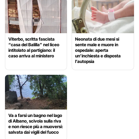
Viterbo, scritta fascista
Neonata di due mesi si
“casa del Balilla” nel liceo
sente male e muore in
intitolato al partigiano: il
ospedale: aperta
caso arriva al ministero
un’inchiesta e disposta
l’autopsia
Va a farsi un bagno nel lago
di Albano, scivola sulla riva
e non riesce più a muoversi:
salvata dai vigili del fuoco