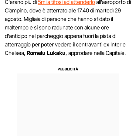
C'erano più di
5mila tifosi ad attenderlo
all'aeroporto di
Ciampino, dove è atterrato alle 17.40 di martedì 29
agosto. Migliaia di persone che hanno sfidato il
maltempo e si sono radunate con alcune ore
d'anticipo nel parcheggio appena fuori la pista di
atterraggio per poter vedere il centravanti ex Inter e
Chelsea,
Romelu Lukaku
, approdare nella Capitale.