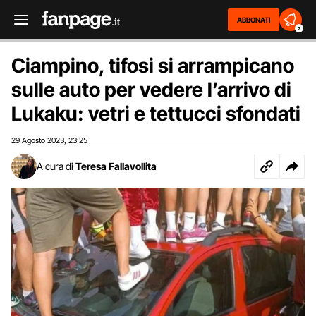
ABBONATI
2
Ciampino, tifosi si arrampicano
sulle auto per vedere l’arrivo di
Lukaku: vetri e tettucci sfondati
29 Agosto 2023
23:25
,
A cura di
Teresa Fallavollita