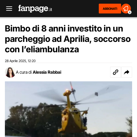
ABBONATI
2
Bimbo di 8 anni investito in un
parcheggio ad Aprilia, soccorso
con l’eliambulanza
28 Aprile 2025
12:20
,
A cura di
Alessia Rabbai