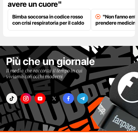
avere un cuore"
Bimba soccorsa in codice rosso
"Non fanno entr
con crisi respiratoria per il caldo
prendere medicinal
Più che un giornale
Il media che racconta il tempo in cui
viviamo con occhi moderni