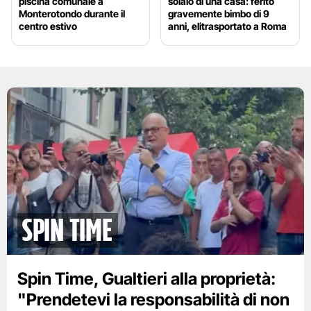
piscina comunale a
solaio di una casa: ferito
Monterotondo durante il
gravemente bimbo di 9
centro estivo
anni, elitrasportato a Roma
spin time
Spin Time, Gualtieri alla proprietà:
"Prendetevi la responsabilità di non