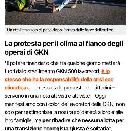
Un attivista alzato di peso dopo l'arrivo delle forze dell'ordine.
La protesta per il clima al fianco degli
operai di GKN
"Il potere finanziario che fra qualche giorno metterà
fuori dallo stabilimento GKN 500 lavoratori,
è lo
stesso che ha la responsabilità della crisi eco
climatica
e non ascolta le proposte dei cittadini –
scrivono in una nota attivisti e attiviste – Oggi
manifestiamo con i colori dei lavoratori della GKN, non
solo per testimoniare la nostra solidarietà a loro e alle
loro famiglie, ma
per ribadire che nessuna lotta per
una transizione ecologista giusta è solitaria
".