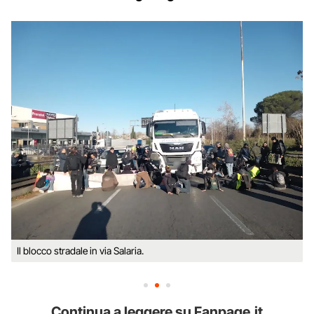
Il blocco stradale in via Salaria.
Continua a leggere su Fanpage.it