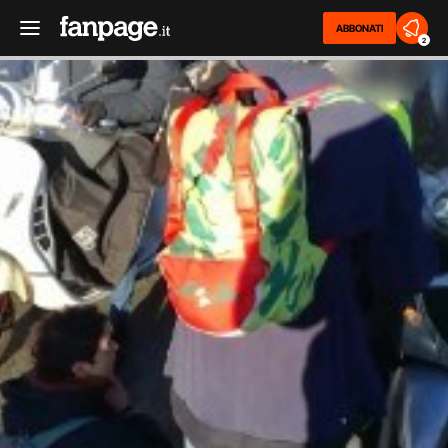
ABBONATI
2