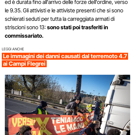
ed è durata fino all'arrivo delle forze dell'ordine, verso
le 9.35. Gli attivisti e le attiviste presenti che si sono
schierati seduti per tutta la carreggiata armati di
striscioni sono 13:
sono stati poi trasferiti in
commissariato.
LEGGI ANCHE
Le immagini dei danni causati dal terremoto 4.7
ai Campi Flegrei