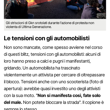
Gli striscioni di Gkn srotolati durante l'azione di protesta non
violenta di Ultima Generazione.
Le tensioni con gli automobilisti
Non sono mancate, come spesso avviene nel corso
di questi blitz, tensioni con gli automobilisti: alcuni di
loro hanno preso a calci e pugni i manifestanti,
gridando. Un automobilista ha trascinato
violentemente un attivista per cercare di oltrepassare
il blocco. Tensioni anche con uno scooterista (foto di
apertura): avrebbe quasi investito uno degli attivisti
con la sua moto. "
Non si manifesta così, fate solo
del male.
Non potete bloccare la strada". Il copione è
sempre lo stesso.