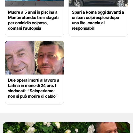
Muore a 5 anni in piscina a
Spari a Roma oggi davanti a
Monterotondo: tre indagati
un bar: colpi esplosi dopo
per omicidio colposo,
una lite, caccia ai
domani l’autopsia
responsabili
Due operai morti al lavoro a
Latina in meno di 24 ore. I
sindacati: “Scioperiamo:
non si può morire di caldo”