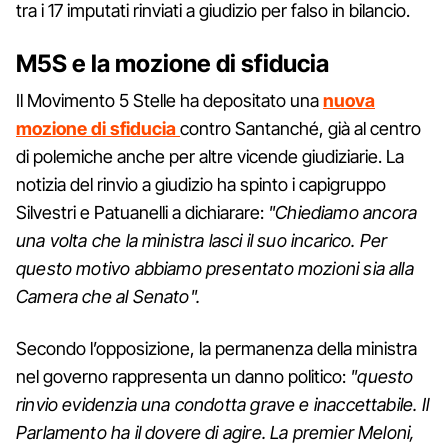
tra i 17 imputati rinviati a giudizio per falso in bilancio.
M5S e la mozione di sfiducia
Il Movimento 5 Stelle ha depositato una
nuova
mozione di sfiducia
contro Santanché, già al centro
di polemiche anche per altre vicende giudiziarie. La
notizia del rinvio a giudizio ha spinto i capigruppo
Silvestri e Patuanelli a dichiarare:
"Chiediamo ancora
una volta che la ministra lasci il suo incarico. Per
questo motivo abbiamo presentato mozioni sia alla
Camera che al Senato".
Secondo l’opposizione, la permanenza della ministra
nel governo rappresenta un danno politico:
"questo
rinvio evidenzia una condotta grave e inaccettabile. Il
Parlamento ha il dovere di agire. La premier Meloni,