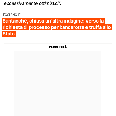
eccessivamente ottimistici".
LEGGI ANCHE
Santanchè, chiusa un'altra indagine: verso la
richiesta di processo per bancarotta e truffa allo
Stato