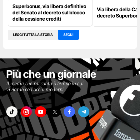
Superbonus, via libera definitivo
Via libera della Ca
del Senato al decreto sul blocco
decreto Superbon
della cessione crediti
LEGGI TUTTA LA STORIA
SEGUI
Più che un giornale
Il media che racconta il tempo in cui
viviamo con occhi moderni