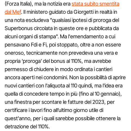
(Forza Italia), ma la notizia era
stata subito smentita
dal Mef
. Il ministero guidato da Giorgetti in realtà in
una nota escludeva "qualsiasi ipotesi di proroga del
Superbonus circolata in queste ore e pubblicata da
alcuni organi di stampa". Ma l'emendamento a cui
pensavano Fdi e Fi, poi stoppato, oltre a non essere
oneroso, tecnicamente non prevedeva una vera e
propria ‘proroga' del bonus al 110%, ma avrebbe
permesso di chiudere in modo ordinata i cantieri
ancora aperti nei condomini. Non la possibilità di aprire
nuovi cantieri con l'aliquota al 110 quindi, ma l'idea era
quella di concedere tempo in più (fino al 10 gennaio),
una finestra per scontare le fatture del 2023, per
certificare i lavori fino all’ultimo giorno utile di
quest'anno, per i quali sarebbe possibile ottenere la
detrazione del 110%.