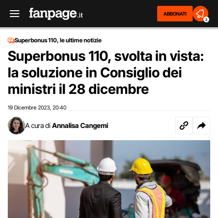
ABBONATI
2
Superbonus 110, le ultime notizie
Superbonus 110, svolta in vista:
la soluzione in Consiglio dei
ministri il 28 dicembre
19 Dicembre 2023
20:40
,
A cura di
Annalisa Cangemi