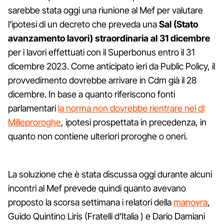
sarebbe stata oggi una riunione al Mef per valutare
l'ipotesi di un decreto che preveda una
Sal (Stato
avanzamento lavori) straordinaria al 31 dicembre
per i lavori effettuati con il Superbonus entro il 31
dicembre 2023. Come anticipato ieri da Public Policy, il
provvedimento dovrebbe arrivare in Cdm già il 28
dicembre. In base a quanto riferiscono fonti
parlamentari
la norma non dovrebbe rientrare nel dl
Milleproroghe
, ipotesi prospettata in precedenza, in
quanto non contiene ulteriori proroghe o oneri.
La soluzione che è stata discussa oggi durante alcuni
incontri al Mef prevede quindi quanto avevano
proposto la scorsa settimana i relatori della
manovra
,
Guido Quintino Liris (Fratelli d’Italia ) e Dario Damiani