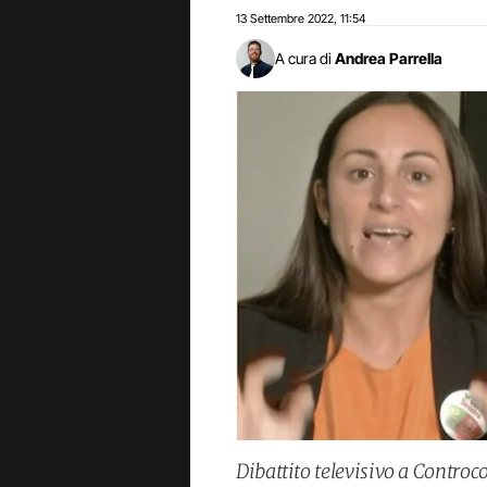
13 Settembre 2022
11:54
,
A cura di
Andrea Parrella
Dibattito televisivo a Contro