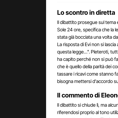
Lo scontro in diretta
Il dibattito prosegue sul tema e
Sole 24 ore, specifica che la leg
stata già bocciata una volta da
La risposta di Evi non si lasci
questa legge…". Pleteroti, tut
ha capito perché non si può fare
che è quello della parità dei c
tassare i ricavi come stanno fa
bisogna mettersi d'accordo su
Il commento di Eleon
Il dibattito si chiude lì, ma al
riferendosi proprio al tono util