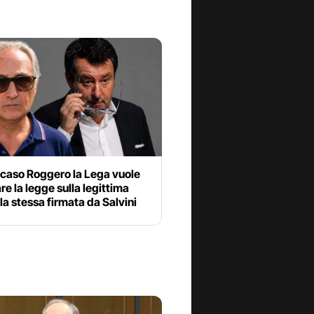
 caso Roggero la Lega vuole
e la legge sulla legittima
 la stessa firmata da Salvini