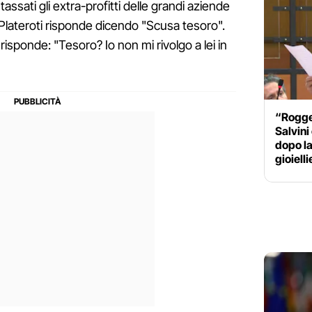
ssati gli extra-profitti delle grandi aziende
Plateroti risponde dicendo "Scusa tesoro".
 risponde: "Tesoro? Io non mi rivolgo a lei in
“Rogger
Salvini
dopo la
gioielli