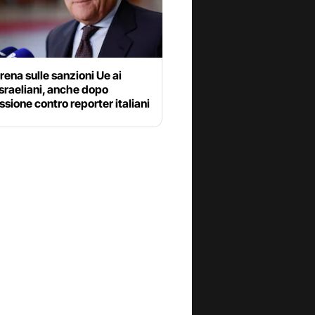
frena sulle sanzioni Ue ai
israeliani, anche dopo
ssione contro reporter italiani