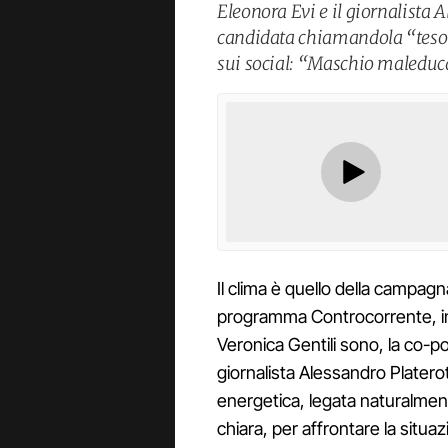
Eleonora Evi e il giornalista A
candidata chiamandola “tesoro
sui social: “Maschio maleduc
Il clima è quello della campagna 
programma Controcorrente, in 
Veronica Gentili sono, la co-p
giornalista Alessandro Plateroti.
energetica, legata naturalmente
chiara, per affrontare la situaz