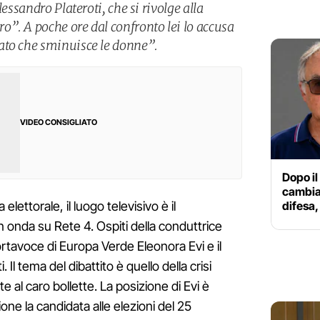
lessandro Plateroti, che si rivolge alla
”. A poche ore dal confronto lei lo accusa
ato che sminuisce le donne”.
VIDEO CONSIGLIATO
Dopo il
cambiar
difesa,
elettorale, il luogo televisivo è il
onda su Rete 4. Ospiti della conduttrice
ortavoce di Europa Verde Eleonora Evi e il
 Il tema del dibattito è quello della crisi
 al caro bollette. La posizione di Evi è
ione la candidata alle elezioni del 25