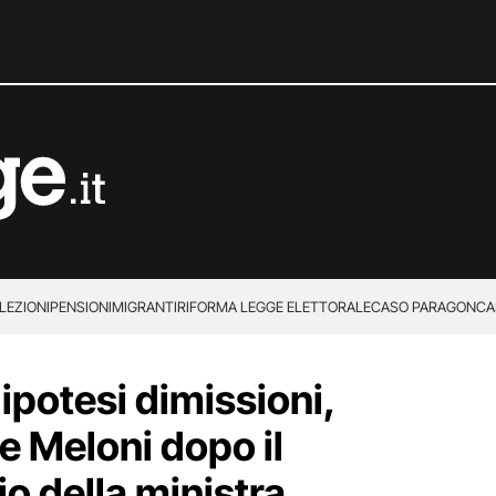
LEZIONI
PENSIONI
MIGRANTI
RIFORMA LEGGE ELETTORALE
CASO PARAGON
CA
ipotesi dimissioni,
e Meloni dopo il
io della ministra