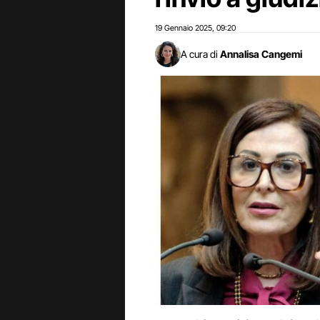
19 Gennaio 2025
09:20
,
A cura di
Annalisa Cangemi