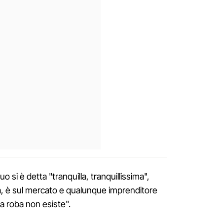
o si è detta "tranquilla, tranquillissima",
lita, è sul mercato e qualunque imprenditore
a roba non esiste".