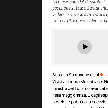
La presidente del Consiglio G
posizione sul caso Santanchè
vedere la ministra rinviata a g
mercoledì, e poi decidere sull
Sul caso Santanchè e sul
rinv
Visibilia per ora Meloni tace
ministra del Turismo avanzata da
nella maggioranza. E dagli esp
posizione pubblica, a eccezio