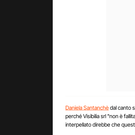
Daniela Santanchè
dal canto su
perché Visibilia srl "non è fal
interpellato direbbe che quest