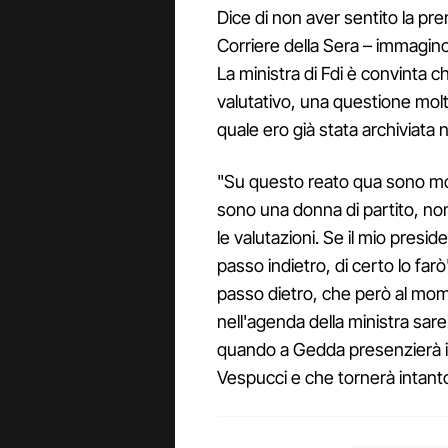
Dice di non aver sentito la pr
Corriere della Sera – immagin
La ministra di Fdi è convinta 
valutativo, una questione molt
quale ero già stata archiviata n
"Su questo reato qua sono mol
sono una donna di partito, non
le valutazioni. Se il mio pres
passo indietro, di certo lo far
passo dietro, che però al mom
nell'agenda della ministra sar
quando a Gedda presenzierà in
Vespucci e che tornerà intant