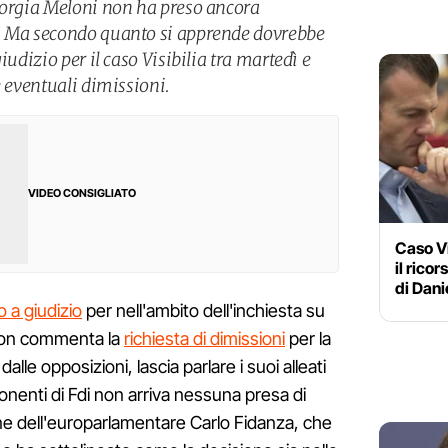
iorgia Meloni non ha preso ancora
. Ma secondo quanto si apprende dovrebbe
iudizio per il caso Visibilia tra martedì e
e eventuali dimissioni.
VIDEO CONSIGLIATO
Caso Vi
il rico
di Dan
io a giudizio
per nell'ambito dell'inchiesta su
. Non commenta la
richiesta di dimissioni
per la
lle opposizioni, lascia parlare i suoi alleati
onenti di Fdi non arriva nessuna presa di
ne dell'europarlamentare Carlo Fidanza, che