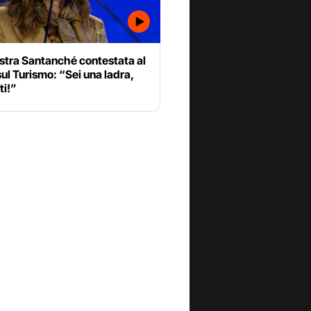
stra Santanché contestata al
ul Turismo: “Sei una ladra,
ti!”