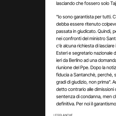
lasciando che fossero solo Taj
"Io sono garantista per tutti. 
debba essere ritenuto colpev
passata in giudicato. Quindi, 
nei confronti del ministro San
c'è alcuna richiesta di lasciare 
Esteri e segretario nazionale di
ieri da Berlino ad una domanda d
riunione del Ppe. Dopo la notizi
fiducia a Santanchè, perché, si
gradi di giudizio, non prima".
detto contrario alle dimissioni
sentenza di condanna, men 
definitiva. Per noi il garantis
LEGGI ANCHE