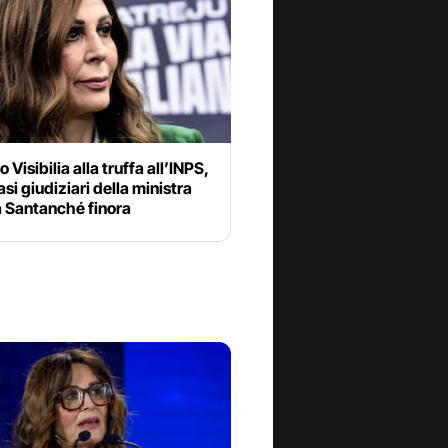
 Visibilia alla truffa all’INPS,
casi giudiziari della ministra
a Santanché finora