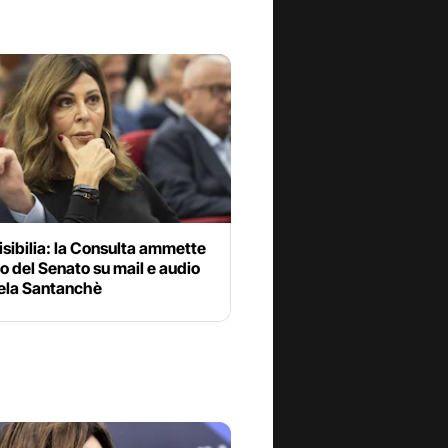
sibilia: la Consulta ammette
rso del Senato su mail e audio
iela Santanchè