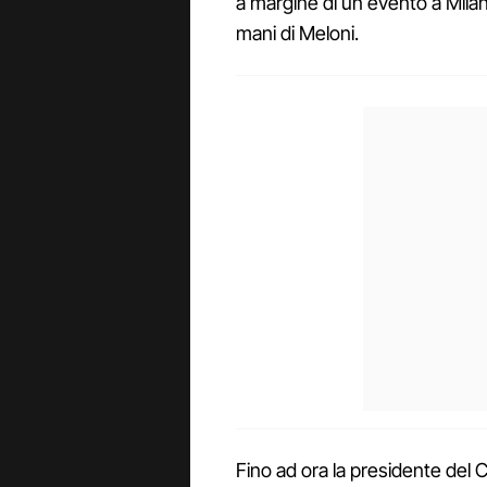
a margine di un evento a Milan
mani di Meloni.
Fino ad ora la presidente del C