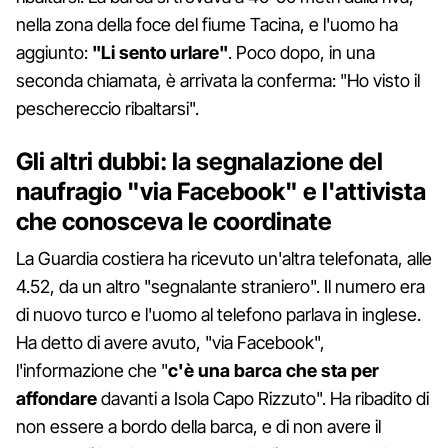
nella zona della foce del fiume Tacina, e l'uomo ha
aggiunto:
"Li sento urlare"
. Poco dopo, in una
seconda chiamata, è arrivata la conferma: "Ho visto il
peschereccio ribaltarsi".
Gli altri dubbi: la segnalazione del
naufragio "via Facebook" e l'attivista
che conosceva le coordinate
La Guardia costiera ha ricevuto un'altra telefonata, alle
4.52, da un altro "segnalante straniero". Il numero era
di nuovo turco e l'uomo al telefono parlava in inglese.
Ha detto di avere avuto, "via Facebook",
l'informazione che "
c'è una barca che sta per
affondare
davanti a Isola Capo Rizzuto". Ha ribadito di
non essere a bordo della barca, e di non avere il