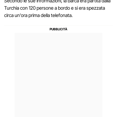
Secondo le sue informazioni, la barca era partita dalla
Turchia con 120 persone a bordo e si era spezzata
circa un'ora prima della telefonata.