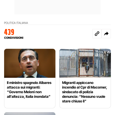
POLITICA ITALIANA
439
CONDIVISIONI
Il ministro spagnolo Albares
Migranti appiccano
attacca sui migranti:
incendio al Cpr di Macomer,
“Governo Meloni non
sindacato di polizia
all’altezza, Italia inondata”
denuncia: “Nessuno vuole
stare chiuso lì”