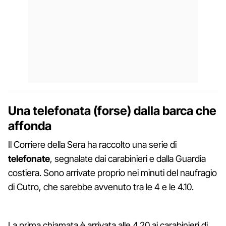
Una telefonata (forse) dalla barca che
affonda
Il Corriere della Sera ha raccolto una serie di
telefonate
, segnalate dai carabinieri e dalla Guardia
costiera. Sono arrivate proprio nei minuti del naufragio
di Cutro, che sarebbe avvenuto tra le 4 e le 4.10.
La prima chiamata è arrivata alle 4.20 ai carabinieri di