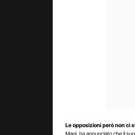
Le opposizioni però non ci 
Magi, ha annunciato che il s