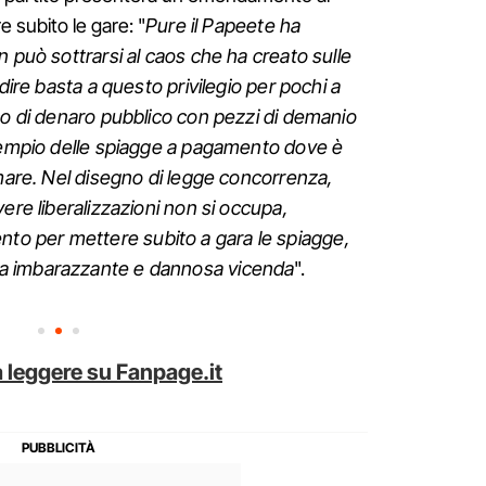
 subito le gare: "
Pure il Papeete ha
n può sottrarsi al caos che ha creato sulle
 dire basta a questo privilegio per pochi a
co di denaro pubblico con pezzi di demanio
scempio delle spiagge a pagamento dove è
 mare. Nel disegno di legge concorrenza,
ere liberalizzazioni non si occupa,
 per mettere subito a gara le spiagge,
a imbarazzante e dannosa vicenda
".
 leggere su Fanpage.it