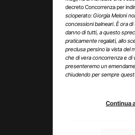
decreto Concorrenza per indire
scioperato: Giorgia Meloni no
concessioni balneari. È ora di
danno di tutti, a questo spre
praticamente regalati, allo 
preclusa persino la vista del
che di vera concorrenza e di v
presenteremo un emendamento
chiudendo per sempre quest
Continua a