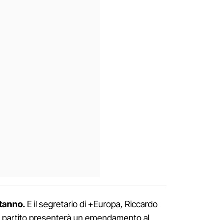
stanno.
E il segretario di +Europa, Riccardo
uo partito presenterà un emendamento al