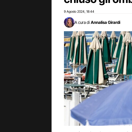
9 Agosto 2024
18:44
,
A cura di
Annalisa Girardi