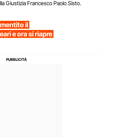
la Giustizia Francesco Paolo Sisto.
smentito il
ari e ora si riapre