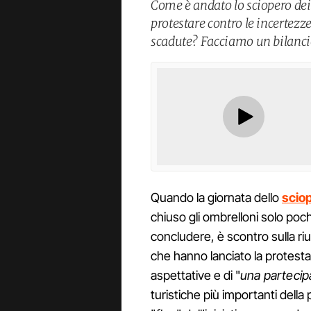
Come è andato lo sciopero de
protestare contro le incertezz
scadute? Facciamo un bilancio
Quando la giornata dello
sciop
chiuso gli ombrelloni solo poc
concludere, è scontro sulla rius
che hanno lanciato la protest
aspettative e di "
una partecip
turistiche più importanti della