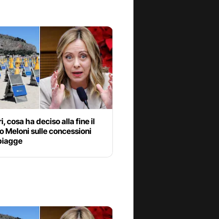
i, cosa ha deciso alla fine il
 Meloni sulle concessioni
spiagge