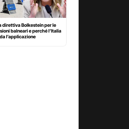
a direttiva Bolkestein per le
ioni balneari e perché l’Italia
rda l’applicazione