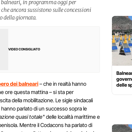
i balneari, in programma oggi per
e che ancora sussistono sulle concessioni
 della giornata.
VIDEO CONSIGLIATO
Balnear
governo
ero dei balneari
– che in realtà hanno
delle 
he ore questa mattina – si sta per
cita della mobilitazione. Le sigle sindacali
a hanno parlato di un successo sopra le
azione quasi totale
" delle località marittime e
 penisola. Mentre il Codacons ha parlato di