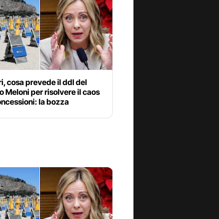
i, cosa prevede il ddl del
 Meloni per risolvere il caos
oncessioni: la bozza