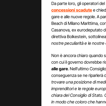
Da parte loro, gli operatori de
concessioni scadute
e chied
gare e alle nuove regole. A pa
Beach di Milano Marittima, con
Casanova, ex eurodeputato de
direttiva Bolkestein, sottolin
nostre peculiarità e le nostre
Non è ancora chiaro quando s
con cui il governo dovrebbe ri
alle gare
. Nell'ultimo Consigli
conseguenza se ne riparlerà d
trovare una posizione di medi
imprenditori e le regole eur
chiara del Consiglio di Stato.
in modo che coloro che hanno 