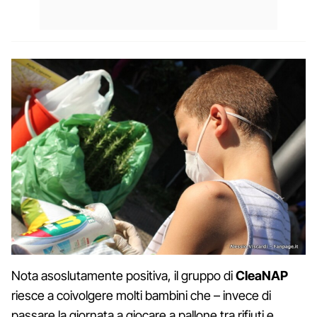
Nota asoslutamente positiva, il gruppo di
CleaNAP
riesce a coivolgere molti bambini che – invece di
passare la giornata a giocare a pallone tra rifiuti e