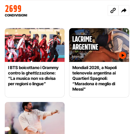
2699
CONDIVISIONI
I BTS boicottano i Grammy
Mondiali 2026, a Napoli
contro la ghettizzazione:
telenovela argentina ai
“La musica non va divisa
Quartieri Spagnoli:
per regioni o lingue”
“Maradona è meglio di
Messi"