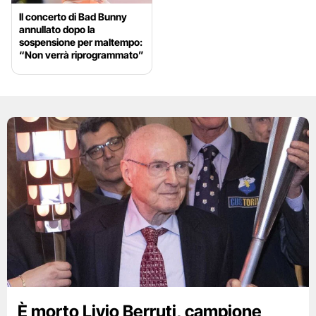
Il concerto di Bad Bunny
annullato dopo la
sospensione per maltempo:
“Non verrà riprogrammato”
È morto Livio Berruti, campione