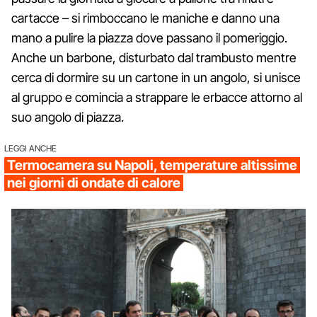
cartacce – si rimboccano le maniche e danno una
mano a pulire la piazza dove passano il pomeriggio.
Anche un barbone, disturbato dal trambusto mentre
cerca di dormire su un cartone in un angolo, si unisce
al gruppo e comincia a strappare le erbacce attorno al
suo angolo di piazza.
LEGGI ANCHE
Termocamera su Napoli, temperature altissime
nei giorni di ondate di calore