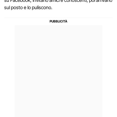
su Facebook, invitano amici e conoscenti, poi arrivano
sul posto e lo puliscono.