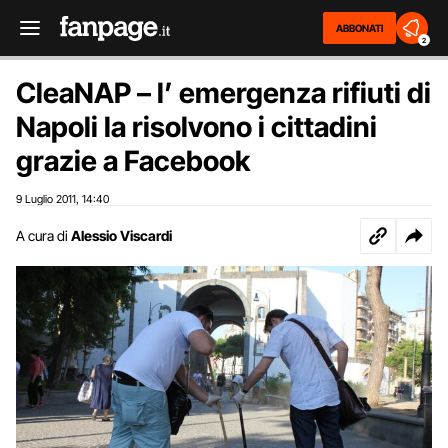
ABBONATI
2
CleaNAP – l’ emergenza rifiuti di
Napoli la risolvono i cittadini
grazie a Facebook
9 Luglio 2011
14:40
,
A cura di
Alessio Viscardi