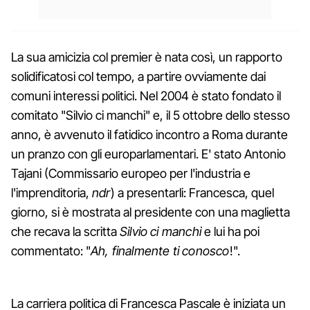
La sua amicizia col premier è nata così, un rapporto
solidificatosi col tempo, a partire ovviamente dai
comuni interessi politici. Nel 2004 è stato fondato il
comitato "Silvio ci manchi" e, il 5 ottobre dello stesso
anno, è avvenuto il fatidico incontro a Roma durante
un pranzo con gli europarla­mentari. E' stato Antonio
Tajani (Commissario europeo per l'industria e
l'imprenditoria,
ndr
) a presentarli: Francesca, quel
giorno, si è mostrata al presidente con una maglietta
che recava la scritta
Silvio ci manchi
e lui ha poi
commentato: "
Ah, finalmente ti conosco
!".
La carriera politica di Francesca Pascale è iniziata un