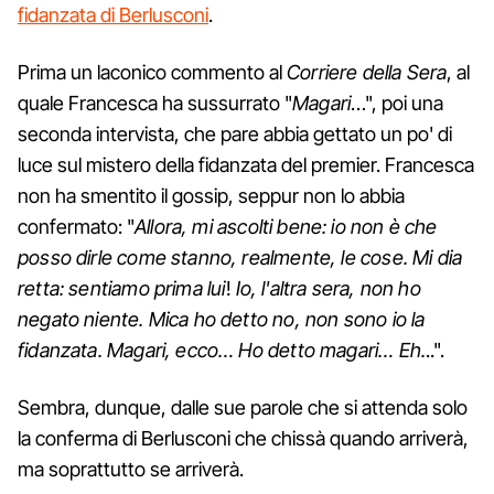
fidanzata di Berlusconi
.
Prima un laconico commento al
Corriere della Sera
, al
quale Francesca ha sussurrato "
Magari
…", poi una
seconda intervista, che pare abbia gettato un po' di
luce sul mistero della fidanzata del premier. Francesca
non ha smentito il gossip, seppur non lo abbia
confermato: "
Allora, mi ascolti bene: io non è che
posso dirle come stanno, realmente, le cose. Mi dia
retta: sentiamo prima lui
!
Io, l'altra sera, non ho
negato niente. Mica ho detto no, non sono io la
fidanzata. Magari, ecco… Ho detto magari… Eh.
..".
Sembra, dunque, dalle sue parole che si attenda solo
la conferma di Berlusconi che chissà quando arriverà,
ma soprattutto se arriverà.