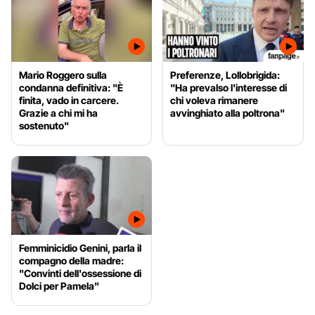
Mario Roggero sulla
Preferenze, Lollobrigida:
condanna definitiva: "È
"Ha prevalso l'interesse di
finita, vado in carcere.
chi voleva rimanere
Grazie a chi mi ha
avvinghiato alla poltrona"
sostenuto"
Femminicidio Genini, parla il
compagno della madre:
"Convinti dell'ossessione di
Dolci per Pamela"