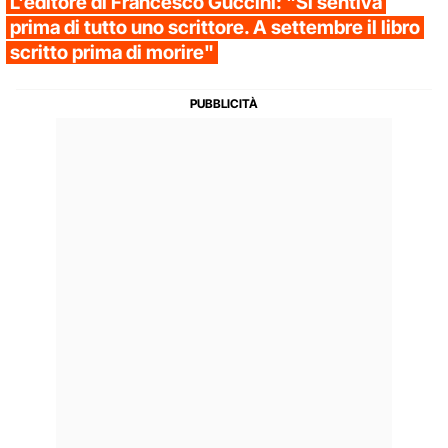
L'editore di Francesco Guccini: "Si sentiva
prima di tutto uno scrittore. A settembre il libro
scritto prima di morire"