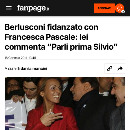
ABBONATI
2
Berlusconi fidanzato con
Francesca Pascale: lei
commenta “Parli prima Silvio”
18 Gennaio 2011
10:45
,
A cura di
danila mancini