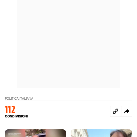
POLITICA ITALIANA
112
CONDIVISIONI