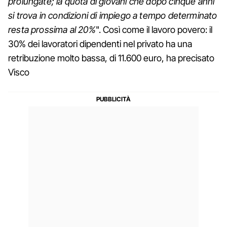
prolungate; la quota di giovani che dopo cinque anni
si trova in condizioni di impiego a tempo determinato
resta prossima al 20%
". Così come il lavoro povero: il
30% dei lavoratori dipendenti nel privato ha una
retribuzione molto bassa, di 11.600 euro, ha precisato
Visco