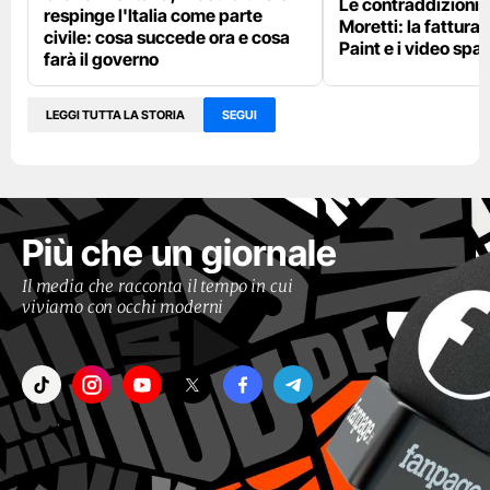
Le contraddizioni 
respinge l'Italia come parte
Moretti: la fattura 
civile: cosa succede ora e cosa
Paint e i video spar
farà il governo
LEGGI TUTTA LA STORIA
SEGUI
Più che un giornale
Il media che racconta il tempo in cui
viviamo con occhi moderni