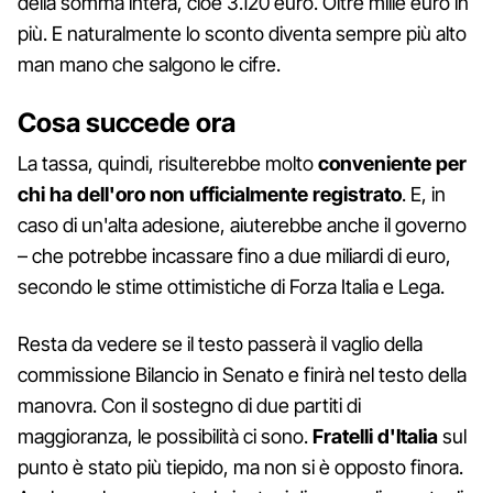
della somma intera, cioè 3.120 euro. Oltre mille euro in
più. E naturalmente lo sconto diventa sempre più alto
man mano che salgono le cifre.
Cosa succede ora
La tassa, quindi, risulterebbe molto
conveniente per
chi ha dell'oro non ufficialmente registrato
. E, in
caso di un'alta adesione, aiuterebbe anche il governo
– che potrebbe incassare fino a due miliardi di euro,
secondo le stime ottimistiche di Forza Italia e Lega.
Resta da vedere se il testo passerà il vaglio della
commissione Bilancio in Senato e finirà nel testo della
manovra. Con il sostegno di due partiti di
maggioranza, le possibilità ci sono.
Fratelli d'Italia
sul
punto è stato più tiepido, ma non si è opposto finora.