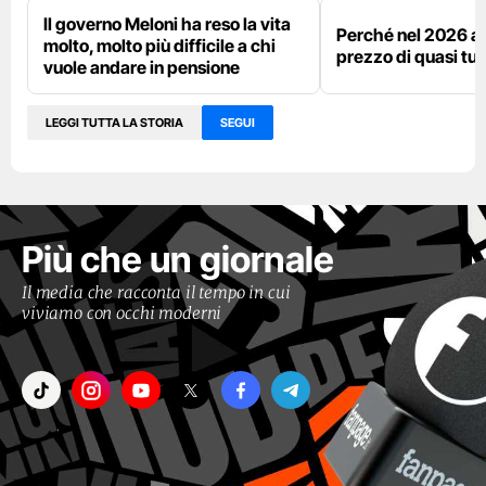
Il governo Meloni ha reso la vita
Perché nel 2026 a
molto, molto più difficile a chi
prezzo di quasi tut
vuole andare in pensione
LEGGI TUTTA LA STORIA
SEGUI
Più che un giornale
Il media che racconta il tempo in cui
viviamo con occhi moderni