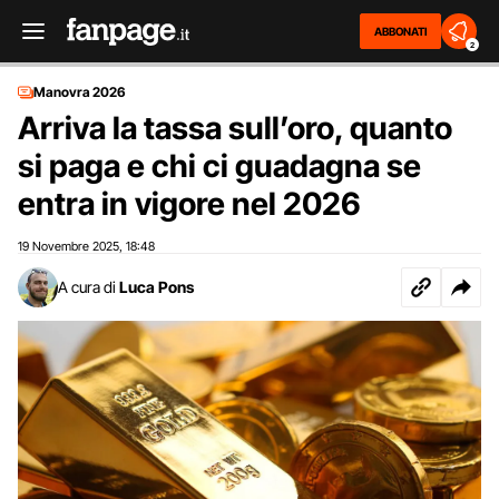
ABBONATI
2
Manovra 2026
Arriva la tassa sull’oro, quanto
si paga e chi ci guadagna se
entra in vigore nel 2026
19 Novembre 2025
18:48
,
A cura di
Luca Pons