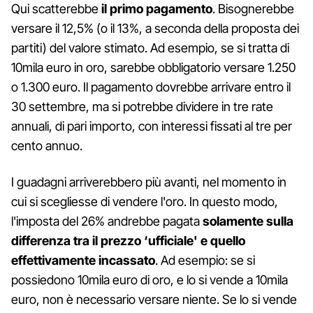
Qui scatterebbe
il primo pagamento
. Bisognerebbe
versare il 12,5% (o il 13%, a seconda della proposta dei
partiti) del valore stimato. Ad esempio, se si tratta di
10mila euro in oro, sarebbe obbligatorio versare 1.250
o 1.300 euro. Il pagamento dovrebbe arrivare entro il
30 settembre, ma si potrebbe dividere in tre rate
annuali, di pari importo, con interessi fissati al tre per
cento annuo.
I guadagni arriverebbero più avanti, nel momento in
cui si scegliesse di vendere l'oro. In questo modo,
l'imposta del 26% andrebbe pagata
solamente sulla
differenza tra il prezzo ‘ufficiale' e quello
effettivamente incassato
. Ad esempio: se si
possiedono 10mila euro di oro, e lo si vende a 10mila
euro, non è necessario versare niente. Se lo si vende