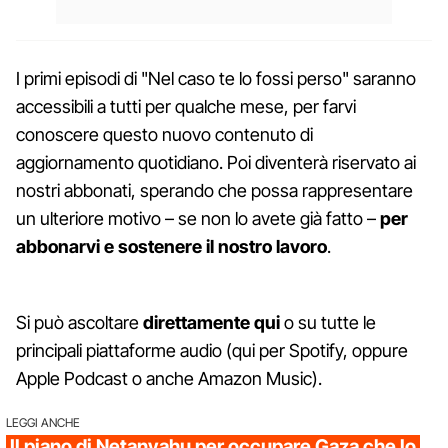
I primi episodi di "Nel caso te lo fossi perso" saranno
accessibili a tutti per qualche mese, per farvi
conoscere questo nuovo contenuto di
aggiornamento quotidiano. Poi diventerà riservato ai
nostri abbonati, sperando che possa rappresentare
un ulteriore motivo – se non lo avete già fatto –
per
abbonarvi e sostenere il nostro lavoro
.
Si può ascoltare
direttamente qui
o su tutte le
principali piattaforme audio (qui per Spotify, oppure
Apple Podcast o anche Amazon Music).
LEGGI ANCHE
Il piano di Netanyahu per occupare Gaza che lo