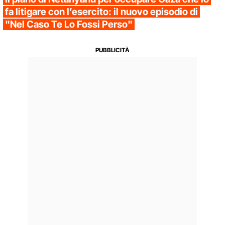
fa litigare con l’esercito: il nuovo episodio di
"Nel Caso Te Lo Fossi Perso"