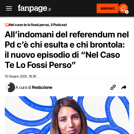
ABBONATI
2
Nel caso te lo fossi perso, il Podcast
All’indomani del referendum nel
Pd c’è chi esulta e chi brontola:
il nuovo episodio di “Nel Caso
Te Lo Fossi Perso”
10 Giugno 2025
18:30
,
A cura di
Redazione