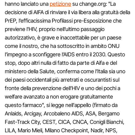
hanno lanciato una
petizione
su change.org: "La
decisione di AIFA di rinviare il via libera alla gratuità della
PrEP, l’efficacissima Profilassi pre-Esposizione che
previene l'HIV, proprio nell’ultimo passaggio
autorizzativo, è grave e inaccettabile per un paese
come il nostro, che ha sottoscritto in ambito ONU
l’impegno a sconfiggere l’AIDS entro il 2030. Questo
stop, dopo altri nulla di fatto da parte di Aifa e del
ministero della Salute, conferma come l’Italia sia uno
dei paesi occidentali più arretrati e oscurantisti sul
fronte della prevenzione dell’HIV e uno dei pochi a
welfare avanzato a non erogare gratuitamente
questo farmaco", si legge nell'appello (firmato da
Anlaids, Arcigay, Arcobaleno AIDS, ASA, Bergamo
Fast-Track City, CEST, CICA, CNCA, Conigli Bianchi,
LILA, Mario Mieli, Milano Checkpoint, Nadir, NPS,