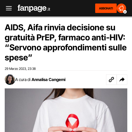
ABBONATI
2
AIDS, Aifa rinvia decisione su
gratuità PrEP, farmaco anti-HIV:
“Servono approfondimenti sulle
spese”
29 Marzo 2023
23:38
,
A cura di
Annalisa Cangemi