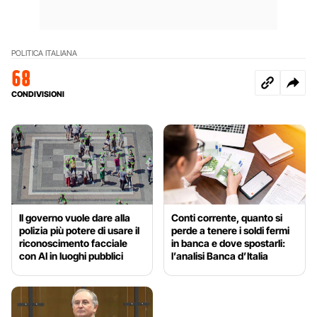
POLITICA ITALIANA
68
CONDIVISIONI
Il governo vuole dare alla
Conti corrente, quanto si
polizia più potere di usare il
perde a tenere i soldi fermi
riconoscimento facciale
in banca e dove spostarli:
con AI in luoghi pubblici
l’analisi Banca d’Italia