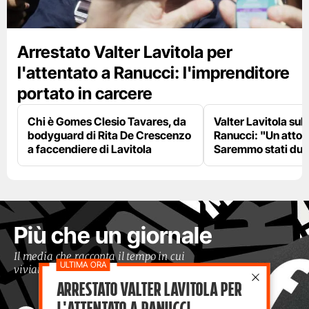
Arrestato Valter Lavitola per
l'attentato a Ranucci: l'imprenditore
portato in carcere
Chi è Gomes Clesio Tavares, da
Valter Lavitola sull
bodyguard di Rita De Crescenzo
Ranucci: "Un atto 
a faccendiere di Lavitola
Saremmo stati due 
Più che un giornale
Il media che racconta il tempo in cui
viviamo con occhi moderni
Arrestato Valter Lavitola per
l'attentato a Ranucci: