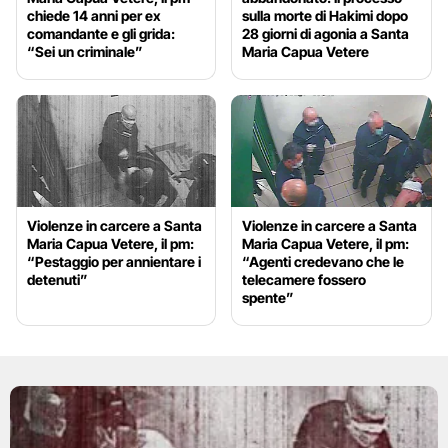
chiede 14 anni per ex
sulla morte di Hakimi dopo
comandante e gli grida:
28 giorni di agonia a Santa
“Sei un criminale”
Maria Capua Vetere
Violenze in carcere a Santa
Violenze in carcere a Santa
Maria Capua Vetere, il pm:
Maria Capua Vetere, il pm:
“Pestaggio per annientare i
“Agenti credevano che le
detenuti”
telecamere fossero
spente”