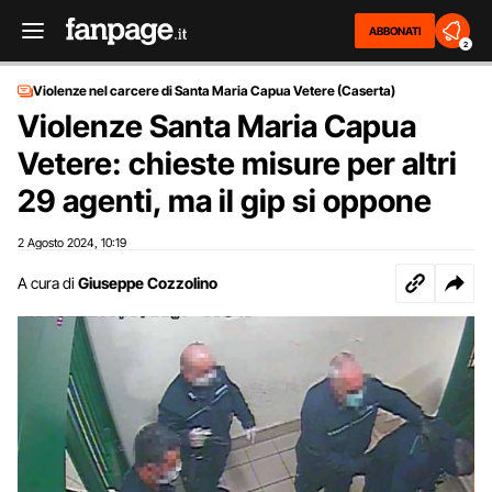
ABBONATI
2
Violenze nel carcere di Santa Maria Capua Vetere (Caserta)
Violenze Santa Maria Capua
Vetere: chieste misure per altri
29 agenti, ma il gip si oppone
2 Agosto 2024
10:19
,
A cura di
Giuseppe Cozzolino