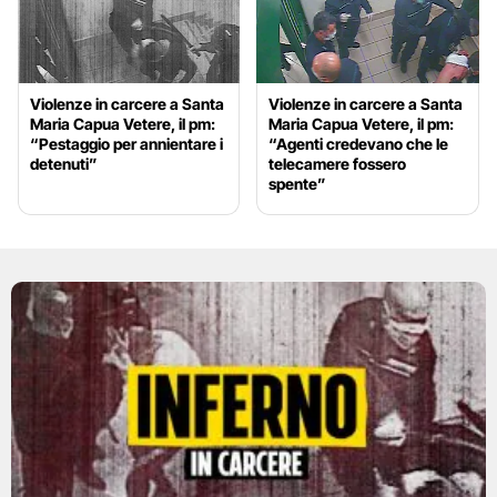
Violenze in carcere a Santa
Violenze in carcere a Santa
Maria Capua Vetere, il pm:
Maria Capua Vetere, il pm:
“Pestaggio per annientare i
“Agenti credevano che le
detenuti”
telecamere fossero
spente”