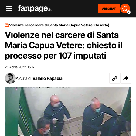
ABBONATI
2
Violenze nel carcere di Santa Maria Capua Vetere (Caserta)
Violenze nel carcere di Santa
Maria Capua Vetere: chiesto il
processo per 107 imputati
26 Aprile 2022
15:17
,
A cura di
Valerio Papadia