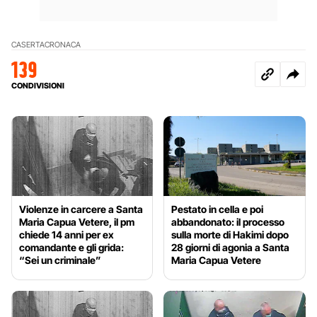
CASERTA
CRONACA
139
CONDIVISIONI
Violenze in carcere a Santa
Pestato in cella e poi
Maria Capua Vetere, il pm
abbandonato: il processo
chiede 14 anni per ex
sulla morte di Hakimi dopo
comandante e gli grida:
28 giorni di agonia a Santa
“Sei un criminale”
Maria Capua Vetere