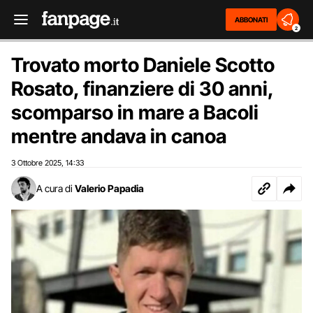
ABBONATI
2
Trovato morto Daniele Scotto
Rosato, finanziere di 30 anni,
scomparso in mare a Bacoli
mentre andava in canoa
3 Ottobre 2025
14:33
,
A cura di
Valerio Papadia