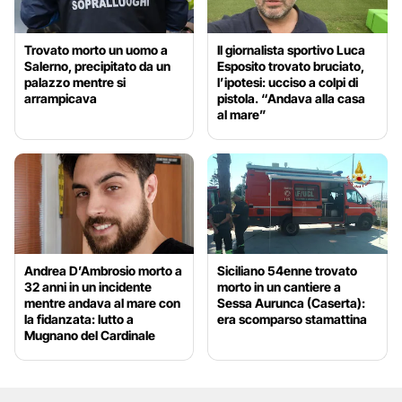
Trovato morto un uomo a
Il giornalista sportivo Luca
Salerno, precipitato da un
Esposito trovato bruciato,
palazzo mentre si
l’ipotesi: ucciso a colpi di
arrampicava
pistola. “Andava alla casa
al mare”
Andrea D’Ambrosio morto a
Siciliano 54enne trovato
32 anni in un incidente
morto in un cantiere a
mentre andava al mare con
Sessa Aurunca (Caserta):
la fidanzata: lutto a
era scomparso stamattina
Mugnano del Cardinale