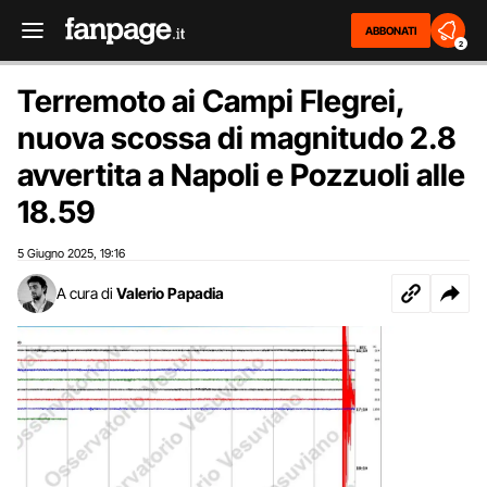
ABBONATI
2
Terremoto ai Campi Flegrei,
nuova scossa di magnitudo 2.8
avvertita a Napoli e Pozzuoli alle
18.59
5 Giugno 2025
19:16
,
A cura di
Valerio Papadia