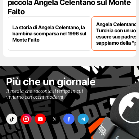
piccola Angela Celentano sul Monte
Faito
Angela Celentano 
La storia di Angela Celentano, la
Turchia con un uo
bambina scomparsa nel 1996 sul
essere suo padre: 
Monte Faito
sappiamo della "pi
Più che un giornale
Il media che racconta il tempo in cui
viviamo con occhi moderni