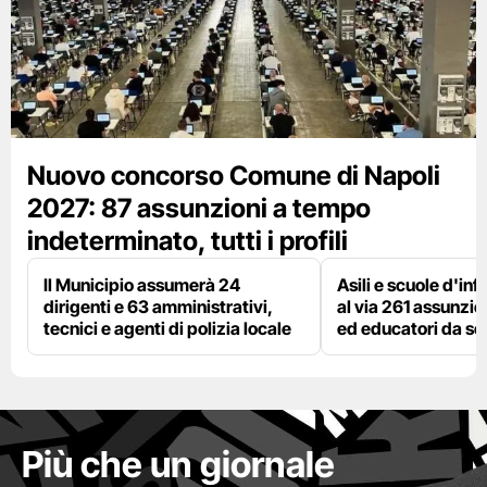
Nuovo concorso Comune di Napoli
2027: 87 assunzioni a tempo
indeterminato, tutti i profili
Il Municipio assumerà 24
Asili e scuole d'inf
dirigenti e 63 amministrativi,
al via 261 assunzio
tecnici e agenti di polizia locale
ed educatori da s
Più che un giornale