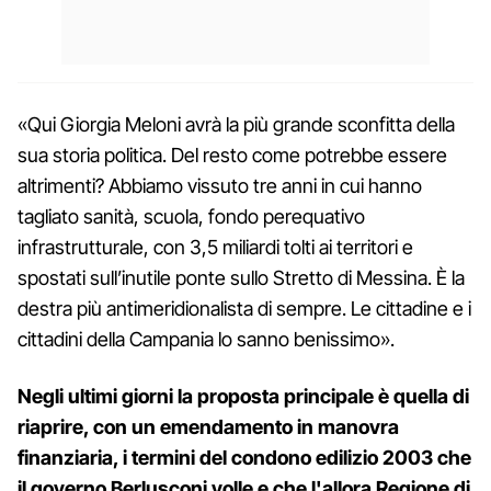
«Qui Giorgia Meloni avrà la più grande sconfitta della
sua storia politica. Del resto come potrebbe essere
altrimenti? Abbiamo vissuto tre anni in cui hanno
tagliato sanità, scuola, fondo perequativo
infrastrutturale, con 3,5 miliardi tolti ai territori e
spostati sull’inutile ponte sullo Stretto di Messina. È la
destra più antimeridionalista di sempre. Le cittadine e i
cittadini della Campania lo sanno benissimo».
Negli ultimi giorni la proposta principale è quella di
riaprire, con un emendamento in manovra
finanziaria, i termini del condono edilizio 2003 che
il governo Berlusconi volle e che l'allora Regione di