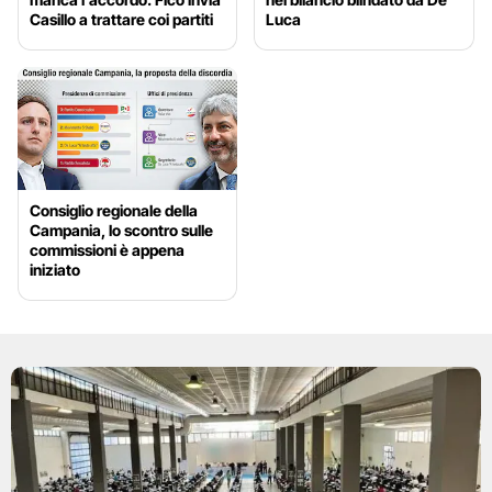
Casillo a trattare coi partiti
Luca
Consiglio regionale della
Campania, lo scontro sulle
commissioni è appena
iniziato