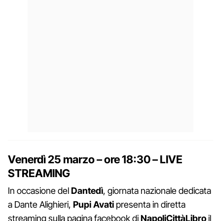
Venerdì 25 marzo
–
ore
18:30 –
LIVE
STREAMING
In occasione del
Dantedì
, giornata nazionale dedicata
a Dante Alighieri,
Pupi Avati
presenta in diretta
streaming sulla pagina facebook di
NapoliCittàLibro
il