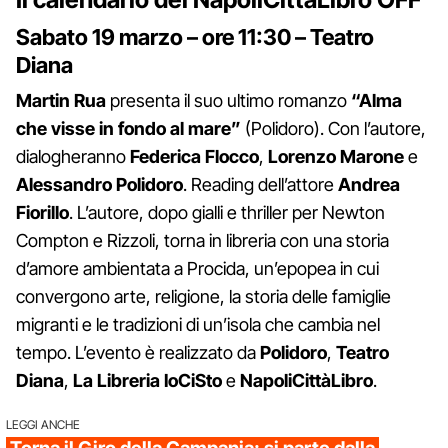
Sabato
19 marzo – ore
11:30 – Teatro
Diana
Martin Rua
presenta il suo ultimo romanzo
“Alma
che visse in fondo al mare”
(Polidoro). Con l’autore,
dialogheranno
Federica Flocco
,
Lorenzo Marone
e
Alessandro Polidoro
. Reading dell’attore
Andrea
Fiorillo
. L’autore, dopo gialli e thriller per Newton
Compton e Rizzoli, torna in libreria con una storia
d’amore ambientata a Procida, un’epopea in cui
convergono arte, religione, la storia delle famiglie
migranti e le tradizioni di un’isola che cambia nel
tempo. L’evento è realizzato da
Polidoro
,
Teatro
Diana
,
La Libreria IoCiSto
e
NapoliCittàLibro
.
LEGGI ANCHE