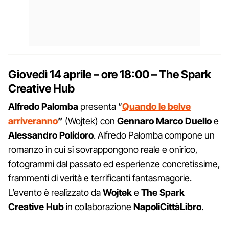
Giovedì
14 aprile
– ore
18:00 –
The Spark
Creative Hub
Alfredo Palomba
presenta “
Quando le belve
arriveranno
”
(Wojtek) con
Gennaro Marco Duello
e
Alessandro Polidoro
. Alfredo Palomba compone un
romanzo in cui si sovrappongono reale e onirico,
fotogrammi dal passato ed esperienze concretissime,
frammenti di verità e terrificanti fantasmagorie.
L’evento è realizzato da
Wojtek
e
The Spark
Creative
Hub
in collaborazione
NapoliCittàLibro
.