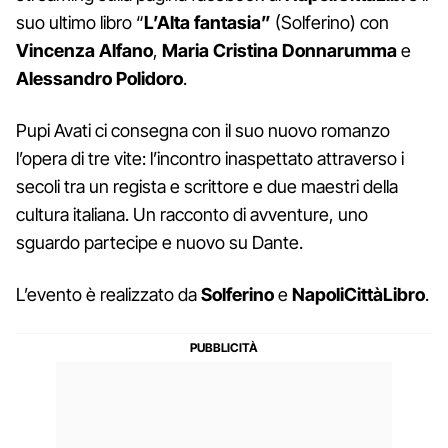
suo ultimo libro “
L’Alta fantasia”
(Solferino) con
Vincenza Alfano
,
Maria Cristina Donnarumma
e
Alessandro Polidoro
.
Pupi Avati ci consegna con il suo nuovo romanzo
l’opera di tre vite: l’incontro inaspettato attraverso i
secoli tra un regista e scrittore e due maestri della
cultura italiana. Un racconto di avventure, uno
sguardo partecipe e nuovo su Dante.
L’evento è realizzato da
Solferino
e
NapoliCittàLibro
.