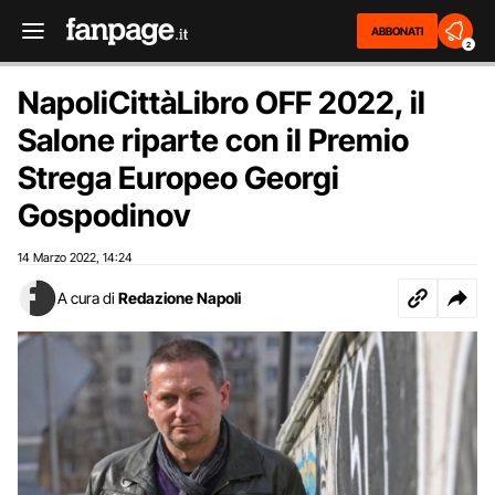
ABBONATI
2
NapoliCittàLibro OFF 2022, il
Salone riparte con il Premio
Strega Europeo Georgi
Gospodinov
14 Marzo 2022
14:24
,
A cura di
Redazione Napoli