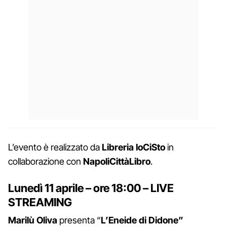
L’evento è realizzato da
Libreria IoCiSto
in
collaborazione con
NapoliCittàLibro
.
Lunedì 11 aprile – ore 18:00 –
LIVE
STREAMING
Marilù Oliva
presenta “
L’Eneide di Didone”