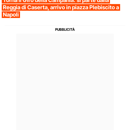
Torna il Giro della Campania: si parte dalla
Reggia di Caserta, arrivo in piazza Plebiscito a
Napoli