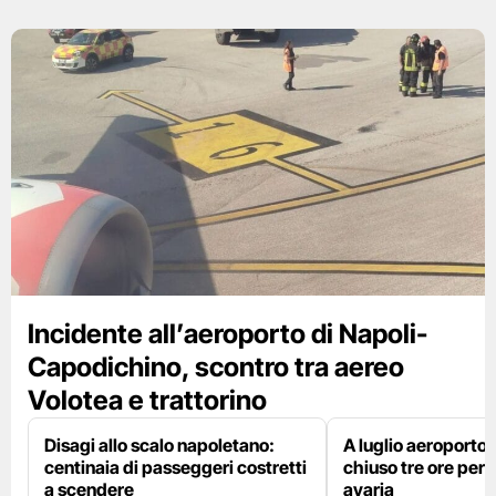
Incidente all’aeroporto di Napoli-
Capodichino, scontro tra aereo
Volotea e trattorino
Disagi allo scalo napoletano:
A luglio aeroporto 
centinaia di passeggeri costretti
chiuso tre ore per 
a scendere
avaria