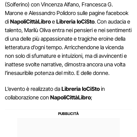
(Solferino) con Vincenza Alfano, Francesca G.
Marone e Alessandro Polidoro sulle pagine facebook
di
NapoliCittàLibro
e
Libreria IoCiSto
. Con audacia e
talento, Marilù Oliva entra nei pensieri e nei sentimenti
di una delle più appassionate e tragiche eroine della
letteratura d’ogni tempo. Arricchendone la vicenda
non solo di sfumature e intuizioni, ma di avvincenti e
inattese svolte narrative, dimostra ancora una volta
l’inesauribile potenza del mito. E delle donne.
L’evento è realizzato da
Libreria IoCiSto
in
collaborazione con
NapoliCittàLibro
;