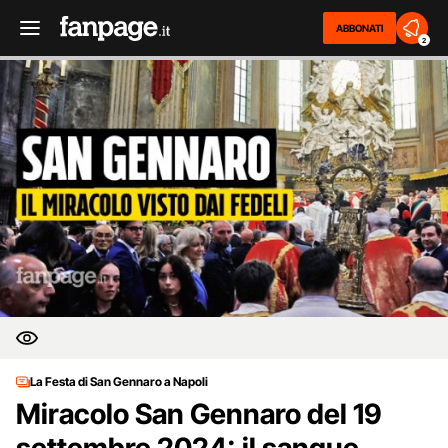
ABBONATI
2
La Festa di San Gennaro a Napoli
Miracolo San Gennaro del 19
settembre 2024: il sangue