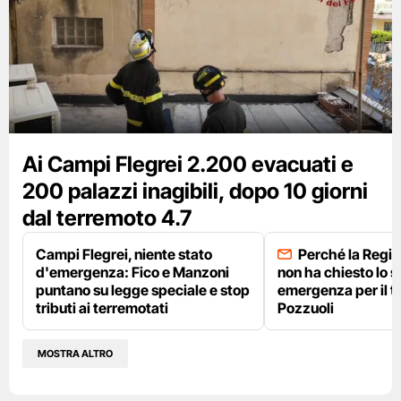
Ai Campi Flegrei 2.200 evacuati e
200 palazzi inagibili, dopo 10 giorni
dal terremoto 4.7
Campi Flegrei, niente stato
Perché la Regi
d'emergenza: Fico e Manzoni
non ha chiesto lo s
puntano su legge speciale e stop
emergenza per il t
tributi ai terremotati
Pozzuoli
MOSTRA ALTRO