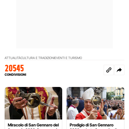
ATTUALITÀ
CULTURA E TRADIZIONI
EVENTI E TURISMO
20545
CONDIVISIONI
Miracolo di San Gennaro del
Prodigio di San Gennaro