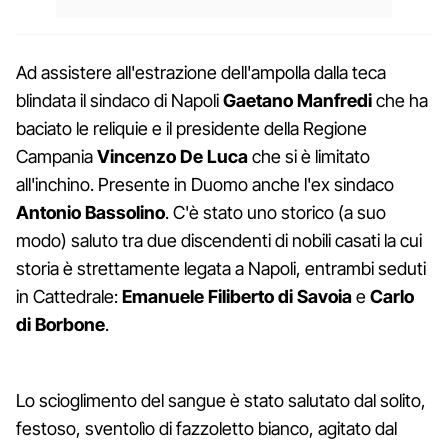
Ad assistere all'estrazione dell'ampolla dalla teca
blindata il sindaco di Napoli
Gaetano Manfredi
che ha
baciato le reliquie e il presidente della Regione
Campania
Vincenzo De Luca
che si è limitato
all'inchino. Presente in Duomo anche l'ex sindaco
Antonio Bassolino
. C'è stato uno storico (a suo
modo) saluto tra due discendenti di nobili casati la cui
storia è strettamente legata a Napoli, entrambi seduti
in Cattedrale:
Emanuele Filiberto di Savoia
e
Carlo
di Borbone
.
Lo scioglimento del sangue è stato salutato dal solito,
festoso, sventolìo di fazzoletto bianco, agitato dal