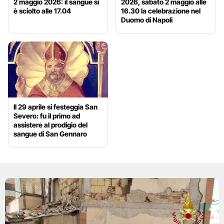
2 maggio 2026: il sangue si
2026, sabato 2 maggio alle
è sciolto alle 17.04
16.30 la celebrazione nel
Duomo di Napoli
Il 29 aprile si festeggia San
Severo: fu il primo ad
assistere al prodigio del
sangue di San Gennaro