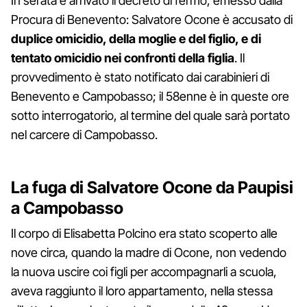
In serata è arrivato il decreto di fermo, emesso dalla
Procura di Benevento: Salvatore Ocone è accusato di
duplice omicidio, della moglie e del figlio, e di
tentato omicidio nei confronti della figlia
. Il
provvedimento è stato notificato dai carabinieri di
Benevento e Campobasso; il 58enne è in queste ore
sotto interrogatorio, al termine del quale sarà portato
nel carcere di Campobasso.
La fuga di Salvatore Ocone da Paupisi
a Campobasso
Il corpo di Elisabetta Polcino era stato scoperto alle
nove circa, quando la madre di Ocone, non vedendo
la nuova uscire coi figli per accompagnarli a scuola,
aveva raggiunto il loro appartamento, nella stessa