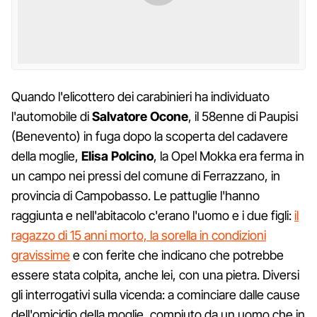
Quando l'elicottero dei carabinieri ha individuato
l'automobile di
Salvatore Ocone
, il 58enne di Paupisi
(Benevento) in fuga dopo la scoperta del cadavere
della moglie,
Elisa Polcino
, la Opel Mokka era ferma in
un campo nei pressi del comune di Ferrazzano, in
provincia di Campobasso. Le pattuglie l'hanno
raggiunta e nell'abitacolo c'erano l'uomo e i due figli:
il
ragazzo di 15 anni morto, la sorella in condizioni
gravissime
e con ferite che indicano che potrebbe
essere stata colpita, anche lei, con una pietra. Diversi
gli interrogativi sulla vicenda: a cominciare dalle cause
dell'omicidio della moglie, compiuto da un uomo che in