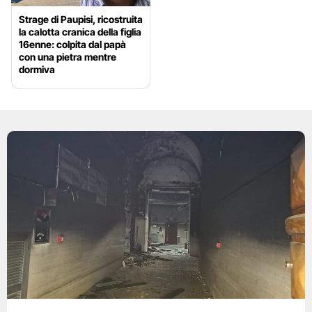
Strage di Paupisi, ricostruita
la calotta cranica della figlia
16enne: colpita dal papà
con una pietra mentre
dormiva