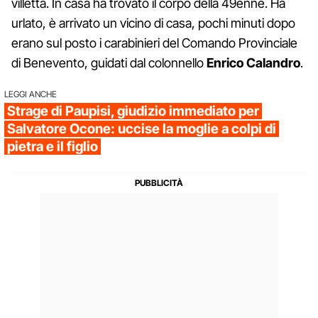
villetta. In casa ha trovato il corpo della 49enne. Ha
urlato, è arrivato un vicino di casa, pochi minuti dopo
erano sul posto i carabinieri del Comando Provinciale
di Benevento, guidati dal colonnello
Enrico Calandro
.
LEGGI ANCHE
Strage di Paupisi, giudizio immediato per
Salvatore Ocone: uccise la moglie a colpi di
pietra e il figlio