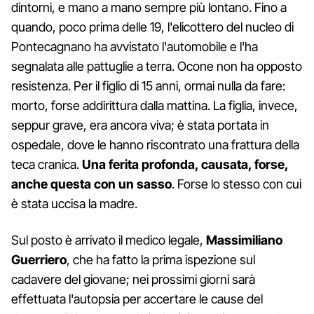
dintorni, e mano a mano sempre più lontano. Fino a
quando, poco prima delle 19, l'elicottero del nucleo di
Pontecagnano ha avvistato l'automobile e l'ha
segnalata alle pattuglie a terra. Ocone non ha opposto
resistenza. Per il figlio di 15 anni, ormai nulla da fare:
morto, forse addirittura dalla mattina. La figlia, invece,
seppur grave, era ancora viva; è stata portata in
ospedale, dove le hanno riscontrato una frattura della
teca cranica.
Una ferita profonda, causata, forse,
anche questa con un sasso
. Forse lo stesso con cui
è stata uccisa la madre.
Sul posto è arrivato il medico legale,
Massimiliano
Guerriero
, che ha fatto la prima ispezione sul
cadavere del giovane; nei prossimi giorni sarà
effettuata l'autopsia per accertare le cause del