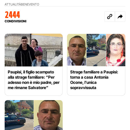
ATTUALITÀ
BENEVENTO
2444
CONDIVISIONI
Paupisi, il figlio scampato
Strage familiare a Paupisi:
alla strage familiare: “Per
torna a casa Antonia
adesso non è mio padre, per
Ocone, l’unica
me rimane Salvatore”
sopravvissuta