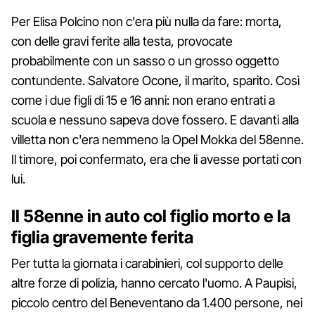
Per Elisa Polcino non c'era più nulla da fare: morta,
con delle gravi ferite alla testa, provocate
probabilmente con un sasso o un grosso oggetto
contundente. Salvatore Ocone, il marito, sparito. Così
come i due figli di 15 e 16 anni: non erano entrati a
scuola e nessuno sapeva dove fossero. E davanti alla
villetta non c'era nemmeno la Opel Mokka del 58enne.
Il timore, poi confermato, era che li avesse portati con
lui.
Il 58enne in auto col figlio morto e la
figlia gravemente ferita
Per tutta la giornata i carabinieri, col supporto delle
altre forze di polizia, hanno cercato l'uomo. A Paupisi,
piccolo centro del Beneventano da 1.400 persone, nei