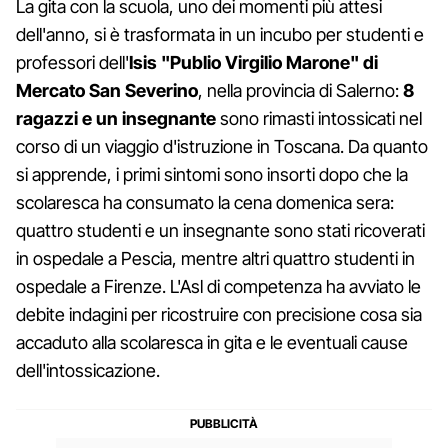
La gita con la scuola, uno dei momenti più attesi
dell'anno, si è trasformata in un incubo per studenti e
professori dell'
Isis "Publio Virgilio Marone" di
Mercato San Severino
, nella provincia di Salerno:
8
ragazzi e un insegnante
sono rimasti intossicati nel
corso di un viaggio d'istruzione in Toscana. Da quanto
si apprende, i primi sintomi sono insorti dopo che la
scolaresca ha consumato la cena domenica sera:
quattro studenti e un insegnante sono stati ricoverati
in ospedale a Pescia, mentre altri quattro studenti in
ospedale a Firenze. L'Asl di competenza ha avviato le
debite indagini per ricostruire con precisione cosa sia
accaduto alla scolaresca in gita e le eventuali cause
dell'intossicazione.