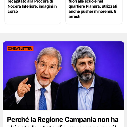
recapitato alla Procura di
fuori alle scuole nel
Nocera Inferiore: indagini in
quartiere Pianura: utilizzati
corso
anche pusher minorenni: 8
arresti
NEWSLETTER
Perché la Regione Campania non ha