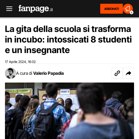
ABBONATI
2
La gita della scuola si trasforma
in incubo: intossicati 8 studenti
e un insegnante
17 Aprile 2024
16:02
,
A cura di
Valerio Papadia