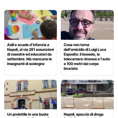
Asili e scuole d’infanzia a
Cosa non torna
Napoli, al via 261 assunzioni
dell’omicidio di Luigi Luca
di maestre ed educatori da
Esposito: il bossolo, la
settembre. Ma mancano le
telecamera rimossa e l’auto
insegnanti di sostegno
a 100 metri dal corpo
bruciato
Un proiettile in una busta
Napoli, spaccio di droga