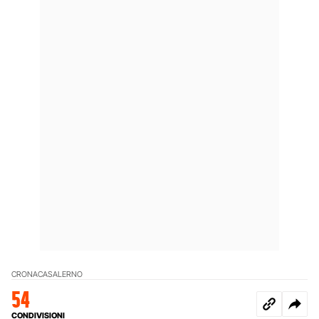
CRONACA
SALERNO
54
CONDIVISIONI