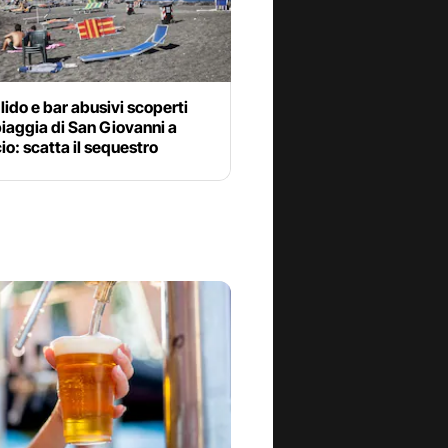
 lido e bar abusivi scoperti
piaggia di San Giovanni a
o: scatta il sequestro