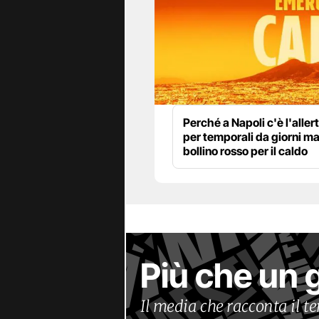
Perché a Napoli c'è l'alle
per temporali da giorni m
bollino rosso per il caldo
Più che un 
Il media che racconta il 