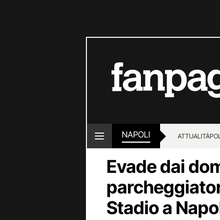
NAPOLI
ATTUALITÀ
POL
Evade dai domic
parcheggiator
Stadio a Nap