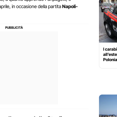
rile, in occasione della partita
Napoli-
I carabi
all’este
Polonia