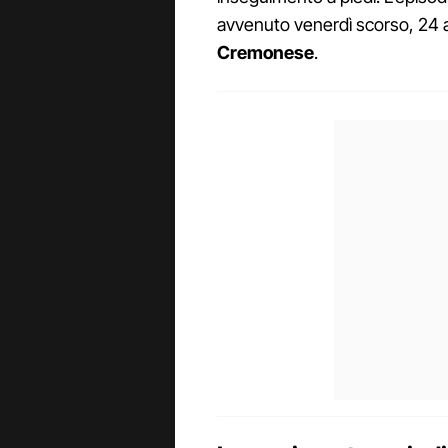
avvenuto venerdì scorso, 24 ap
Cremonese
.