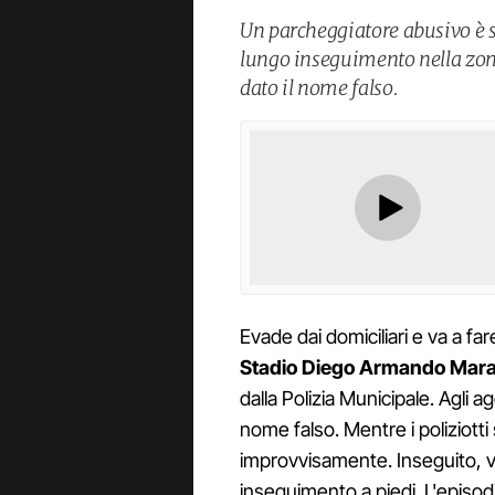
Un parcheggiatore abusivo è s
lungo inseguimento nella zon
dato il nome falso.
Evade dai domiciliari e va a fa
Stadio Diego Armando Mar
dalla Polizia Municipale. Agli a
nome falso. Mentre i poliziotti
improvvisamente. Inseguito, 
inseguimento a piedi. L'episo