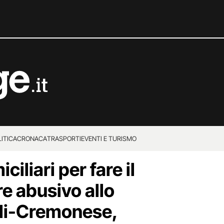
ITICA
CRONACA
TRASPORTI
EVENTI E TURISMO
iliari per fare il
e abusivo allo
oli-Cremonese,