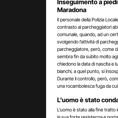
Inseguimento a piedi 
Maradona
Il personale della Polizia Loca
contrasto ai parcheggiatori abu
comunale, quando, ad un certo
svolgendo l’attività di parcheggi
parcheggiatore, però, come 
sembra fin da subito molto agitat
chiedono la data di nascita e lu
bianchi, a quel punto, si inso
Durante il controllo, però, co
una rocambolesca fuga da cui
L'uomo è stato conda
L’uomo è stato alla fine tratto
la sua forte resistenza e portat