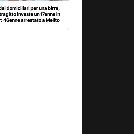
ai domiciliari per una birra,
tragitto investe un 17enne in
: 46enne arrestato a Melito