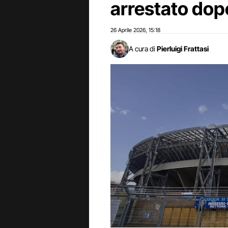
arrestato do
26 Aprile 2026
15:18
,
A cura di
Pierluigi Frattasi