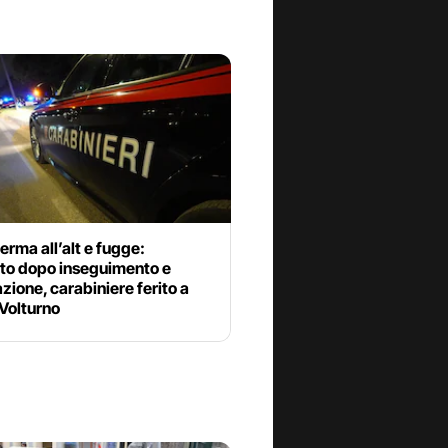
ferma all’alt e fugge:
ato dopo inseguimento e
azione, carabiniere ferito a
Volturno