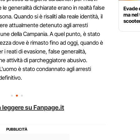
e le generalità dichiarate erano in realtà false
Evade d
ma nel 
na. Quando si è risaliti alla reale identità, il
scooter
ere attualmente detenuto agli arresti
mune della Campania. A quel punto, è stato
urezza dove è rimasto fino ad oggi, quando è
 i reati di evasione, false generalità,
one attività di parcheggiatore abusivo.
. L'uomo è stato condannato agli arresti
definitivo.
 leggere su Fanpage.it