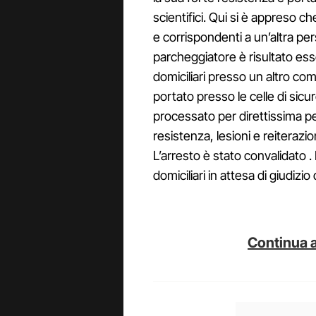
scientifici. Qui si è appreso ch
e corrispondenti a un’altra perso
parcheggiatore è risultato ess
domiciliari presso un altro co
portato presso le celle di sic
processato per direttissima per
resistenza, lesioni e reiterazi
L’arresto è stato convalidato 
domiciliari in attesa di giudizio 
Continua a