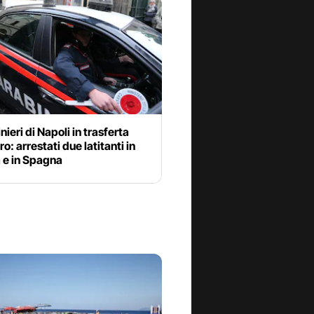
nieri di Napoli in trasferta
ro: arrestati due latitanti in
 e in Spagna