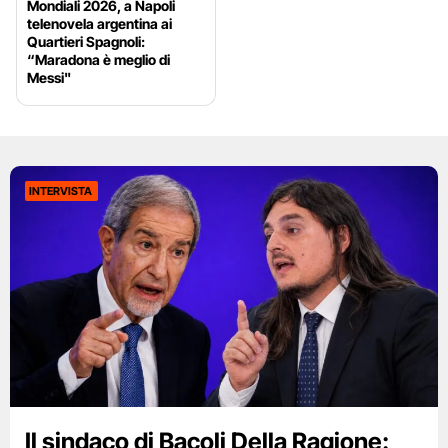
Mondiali 2026, a Napoli
telenovela argentina ai
Quartieri Spagnoli:
“Maradona è meglio di
Messi"
INTERVISTA
Il sindaco di Bacoli Della Ragione: