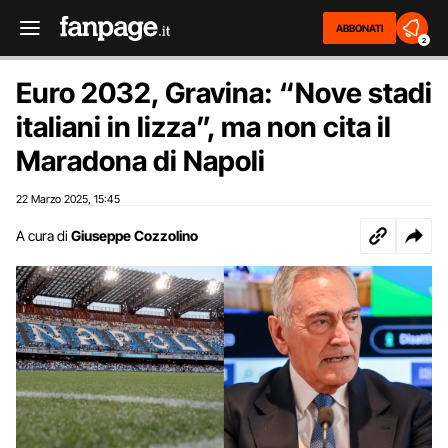
ABBONATI
2
Euro 2032, Gravina: “Nove stadi
italiani in lizza”, ma non cita il
Maradona di Napoli
22 Marzo 2025
15:45
,
A cura di
Giuseppe Cozzolino