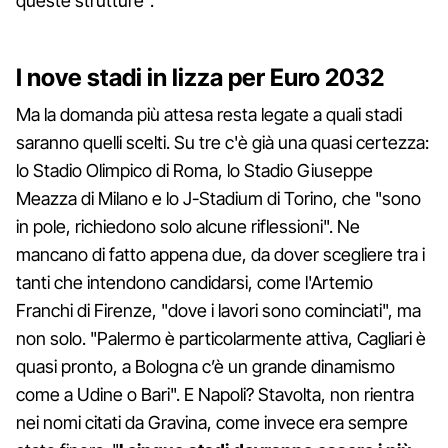
queste strutture".
I nove stadi in lizza per Euro 2032
Ma la domanda più attesa resta legate a quali stadi
saranno quelli scelti. Su tre c'è già una quasi certezza:
lo Stadio Olimpico di Roma, lo Stadio Giuseppe
Meazza di Milano e lo J-Stadium di Torino, che "sono
in pole, richiedono solo alcune riflessioni". Ne
mancano di fatto appena due, da dover scegliere tra i
tanti che intendono candidarsi, come l'Artemio
Franchi di Firenze, "dove i lavori sono cominciati", ma
non solo. "Palermo è particolarmente attiva, Cagliari è
quasi pronto, a Bologna c’è un grande dinamismo
come a Udine o Bari". E Napoli? Stavolta, non rientra
nei nomi citati da Gravina, come invece era sempre