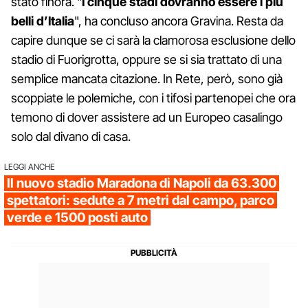
stato finora. "
I cinque stadi dovranno essere i più
belli d’Italia
", ha concluso ancora Gravina. Resta da
capire dunque se ci sarà la clamorosa esclusione dello
stadio di Fuorigrotta, oppure se si sia trattato di una
semplice mancata citazione. In Rete, però, sono già
scoppiate le polemiche, con i tifosi partenopei che ora
temono di dover assistere ad un Europeo casalingo
solo dal divano di casa.
LEGGI ANCHE
Il nuovo stadio Maradona di Napoli da 63.300
spettatori: sedute a 7 metri dal campo, parco
verde e 1500 posti auto