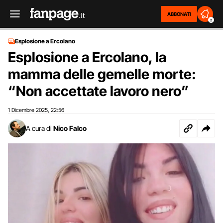
ABBONATI
2
Esplosione a Ercolano
Esplosione a Ercolano, la
mamma delle gemelle morte:
“Non accettate lavoro nero”
1 Dicembre 2025
22:56
,
A cura di
Nico Falco