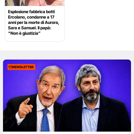
Esplosione fabbrica botti
Ercolano, condanne a 17
anni per la morte di Aurora,
Sara e Samuel. Il papà:
“Non è giustizia”
NEWSLETTER