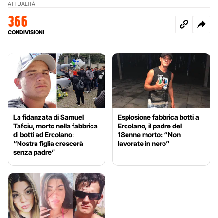
ATTUALITÀ
366
CONDIVISIONI
La fidanzata di Samuel
Esplosione fabbrica botti a
Tafciu, morto nella fabbrica
Ercolano, il padre del
di botti ad Ercolano:
18enne morto: “Non
“Nostra figlia crescerà
lavorate in nero”
senza padre”