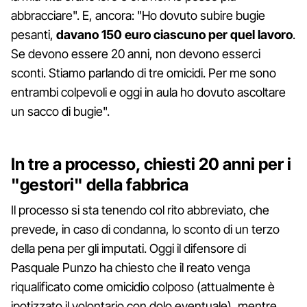
abbracciare". E, ancora: "Ho dovuto subire bugie
pesanti,
davano 150 euro ciascuno per quel lavoro
.
Se devono essere 20 anni, non devono esserci
sconti. Stiamo parlando di tre omicidi. Per me sono
entrambi colpevoli e oggi in aula ho dovuto ascoltare
un sacco di bugie".
In tre a processo, chiesti 20 anni per i
"gestori" della fabbrica
Il processo si sta tenendo col rito abbreviato, che
prevede, in caso di condanna, lo sconto di un terzo
della pena per gli imputati. Oggi il difensore di
Pasquale Punzo ha chiesto che il reato venga
riqualificato come omicidio colposo (attualmente è
ipotizzato il volontario con dolo eventuale), mentre