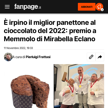
ABBONATI
2
È irpino il miglior panettone al
cioccolato del 2022: premio a
Memmolo di Mirabella Eclano
11 Novembre 2022
19:33
,
A cura di
Pierluigi Frattasi