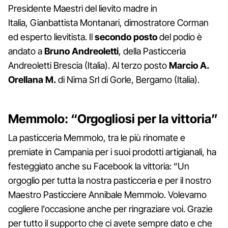
Presidente Maestri del lievito madre in
Italia, Gianbattista Montanari, dimostratore Corman
ed esperto lievitista. Il
secondo posto
del podio è
andato a
Bruno Andreoletti
, della Pasticceria
Andreoletti Brescia (Italia). Al terzo posto
Marcio A.
Orellana M.
di Nima Srl di Gorle, Bergamo (Italia).
Memmolo: “Orgogliosi per la vittoria”
La pasticceria Memmolo, tra le più rinomate e
premiate in Campania per i suoi prodotti artigianali, ha
festeggiato anche su Facebook la vittoria: “Un
orgoglio per tutta la nostra pasticceria e per il nostro
Maestro Pasticciere Annibale Memmolo. Volevamo
cogliere l'occasione anche per ringraziare voi. Grazie
per tutto il supporto che ci avete sempre dato e che