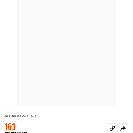
ATTUALITÀ
AVELLINO
163