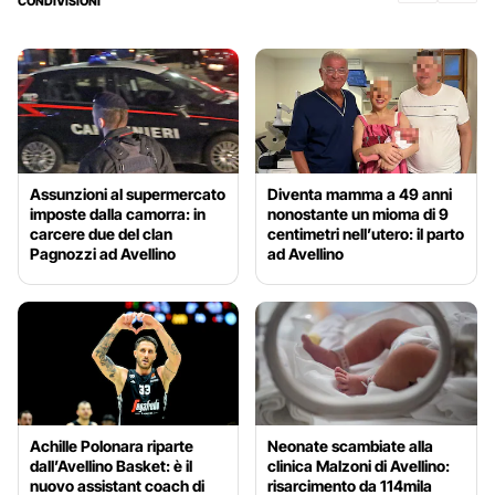
CONDIVISIONI
Assunzioni al supermercato
Diventa mamma a 49 anni
imposte dalla camorra: in
nonostante un mioma di 9
carcere due del clan
centimetri nell’utero: il parto
Pagnozzi ad Avellino
ad Avellino
Achille Polonara riparte
Neonate scambiate alla
dall’Avellino Basket: è il
clinica Malzoni di Avellino:
nuovo assistant coach di
risarcimento da 114mila