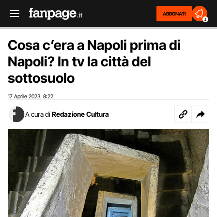
ABBONATI
2
Cosa c’era a Napoli prima di
Napoli? In tv la città del
sottosuolo
17 Aprile 2023
8:22
,
A cura di
Redazione Cultura