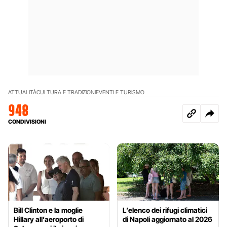
ATTUALITÀ
CULTURA E TRADIZIONI
EVENTI E TURISMO
948
CONDIVISIONI
Bill Clinton e la moglie
L’elenco dei rifugi climatici
Hillary all’aeroporto di
di Napoli aggiornato al 2026