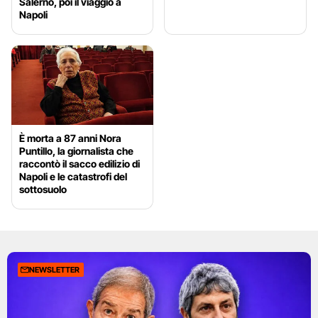
Salerno, poi il viaggio a
Napoli
È morta a 87 anni Nora
Puntillo, la giornalista che
raccontò il sacco edilizio di
Napoli e le catastrofi del
sottosuolo
NEWSLETTER