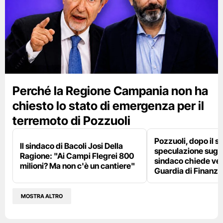
Perché la Regione Campania non ha
chiesto lo stato di emergenza per il
terremoto di Pozzuoli
Pozzuoli, dopo il s
Il sindaco di Bacoli Josi Della
speculazione sugli af
Ragione: "Ai Campi Flegrei 800
sindaco chiede ver
milioni? Ma non c'è un cantiere"
Guardia di Finanza
MOSTRA ALTRO