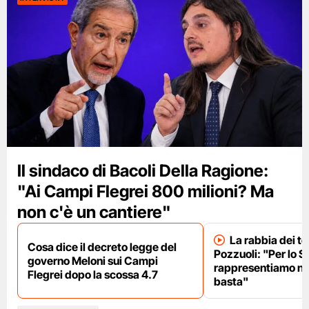
Il sindaco di Bacoli Della Ragione:
"Ai Campi Flegrei 800 milioni? Ma
non c'è un cantiere"
La rabbia dei te
Cosa dice il decreto legge del
Pozzuoli: "Per lo S
governo Meloni sui Campi
rappresentiamo nu
Flegrei dopo la scossa 4.7
basta"