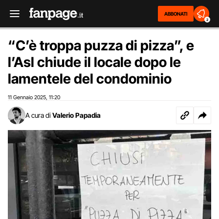
ABBONATI
2
“C’è troppa puzza di pizza”, e
l’Asl chiude il locale dopo le
lamentele del condominio
11 Gennaio 2025
11:20
,
A cura di
Valerio Papadia