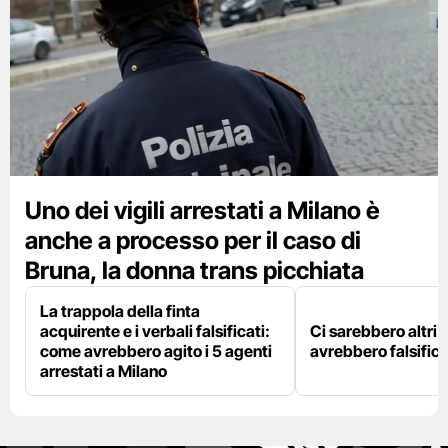
Uno dei vigili arrestati a Milano è
anche a processo per il caso di
Bruna, la donna trans picchiata
La trappola della finta
acquirente e i verbali falsificati:
Ci sarebbero altri d
come avrebbero agito i 5 agenti
avrebbero falsifica
arrestati a Milano