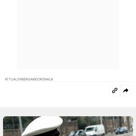
ATTUALITÀ
BERGAMO
CRONACA