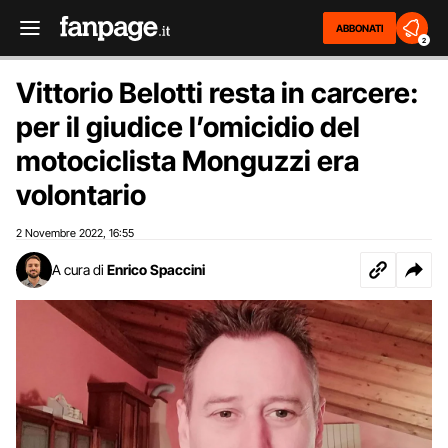
ABBONATI
2
Vittorio Belotti resta in carcere:
per il giudice l’omicidio del
motociclista Monguzzi era
volontario
2 Novembre 2022
16:55
,
A cura di
Enrico Spaccini