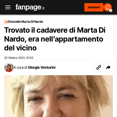
ABBONATI
2
Omicidio Marta Di Nardo
Trovato il cadavere di Marta Di
Nardo, era nell’appartamento
del vicino
20 Ottobre 2023
20:53
,
A cura di
Giorgia Venturini