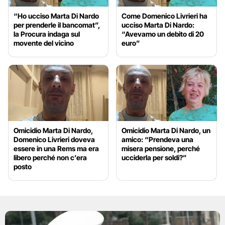
“Ho ucciso Marta Di Nardo
Come Domenico Livrieri ha
per prenderle il bancomat”,
ucciso Marta Di Nardo:
la Procura indaga sul
“Avevamo un debito di 20
movente del vicino
euro”
Omicidio Marta Di Nardo,
Omicidio Marta Di Nardo, un
Domenico Livrieri doveva
amico: “Prendeva una
essere in una Rems ma era
misera pensione, perché
libero perché non c’era
ucciderla per soldi?”
posto