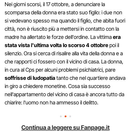
Nei giorni scorsi, il 17 ottobre, a denunciare la
scomparsa della donna era stato suo figlio: i due non
si vedevano spesso ma quando il figlio, che abita fuori
città, non è riuscito più a mettersi in contatto con la
madre ha allertato le forze dell'ordine. La vittima
era
stata vista l'ultima volta lo scorso 4 ottobre
poi il
silenzio. Ora si cerca di risalire alla vita della donna e a
che rapporti ci fossero con il vicino di casa. La donna,
in cura al Cps per alcuni problemi psichiatrici, pare
soffrisse di ludopatia
tanto che nel quartiere andava
in giro a chiedere monetine. Cosa sia successo
nell'appartamento del vicino di casa è ancora tutto da
chiarire: l'uomo non ha ammesso il delitto.
Continua a leggere su Fanpage.it