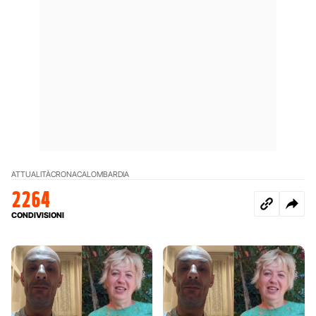
ATTUALITÀ
CRONACA
LOMBARDIA
2264
CONDIVISIONI