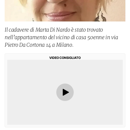
Il cadavere di Marta Di Nardo è stato trovato
nell’appartamento del vicino di casa 50enne in via
Pietro Da Cortona 14 a Milano.
VIDEO CONSIGLIATO