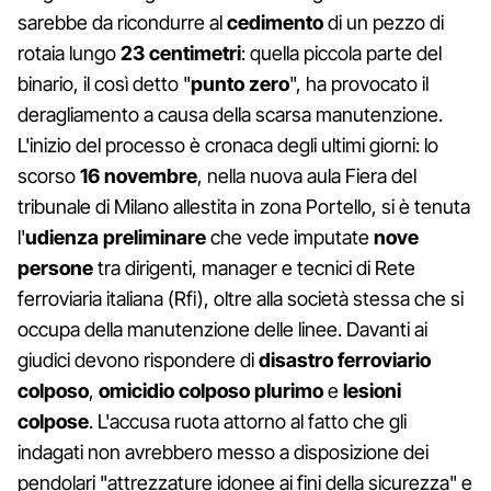
sarebbe da ricondurre al
cedimento
di un pezzo di
rotaia lungo
23 centimetri
: quella piccola parte del
binario, il così detto "
punto zero
", ha provocato il
deragliamento a causa della scarsa manutenzione.
L'inizio del processo è cronaca degli ultimi giorni: lo
scorso
16 novembre
, nella nuova aula Fiera del
tribunale di Milano allestita in zona Portello, si è tenuta
l'
udienza preliminare
che vede imputate
nove
persone
tra dirigenti, manager e tecnici di Rete
ferroviaria italiana (Rfi), oltre alla società stessa che si
occupa della manutenzione delle linee. Davanti ai
giudici devono rispondere di
disastro ferroviario
colposo
,
omicidio colposo plurimo
e
lesioni
colpose
. L'accusa ruota attorno al fatto che gli
indagati non avrebbero messo a disposizione dei
pendolari "attrezzature idonee ai fini della sicurezza" e