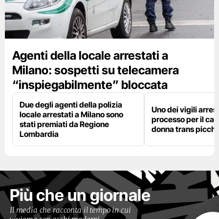
Agenti della locale arrestati a
Milano: sospetti su telecamera
“inspiegabilmente” bloccata
Due degli agenti della polizia
Uno dei vigili arres
locale arrestati a Milano sono
processo per il cas
stati premiati da Regione
donna trans picchi
Lombardia
Più che un giornale
Il media che racconta il tempo in cui