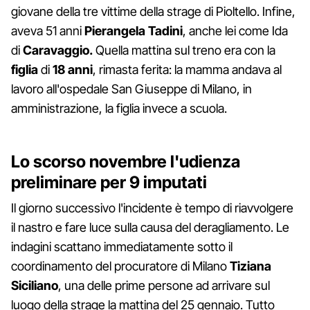
giovane della tre vittime della strage di Pioltello. Infine,
aveva 51 anni
Pierangela Tadini
, anche lei come Ida
di
Caravaggio.
Quella mattina sul treno era con la
figlia
di
18 anni
, rimasta ferita: la mamma andava al
lavoro all'ospedale San Giuseppe di Milano, in
amministrazione, la figlia invece a scuola.
Lo scorso novembre l'udienza
preliminare per 9 imputati
Il giorno successivo l'incidente è tempo di riavvolgere
il nastro e fare luce sulla causa del deragliamento. Le
indagini scattano immediatamente sotto il
coordinamento del procuratore di Milano
Tiziana
Siciliano
, una delle prime persone ad arrivare sul
luogo della strage la mattina del 25 gennaio. Tutto