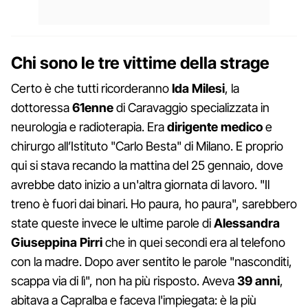
Chi sono le tre vittime della strage
Certo è che tutti ricorderanno
Ida Milesi
, la
dottoressa
61enne
di Caravaggio specializzata in
neurologia e radioterapia. Era
dirigente medico
e
chirurgo all’Istituto "Carlo Besta" di Milano. E proprio
qui si stava recando la mattina del 25 gennaio, dove
avrebbe dato inizio a un'altra giornata di lavoro. "Il
treno è fuori dai binari. Ho paura, ho paura", sarebbero
state queste invece le ultime parole di
Alessandra
Giuseppina Pirri
che in quei secondi era al telefono
con la madre. Dopo aver sentito le parole "nasconditi,
scappa via di lì", non ha più risposto. Aveva
39 anni
,
abitava a Capralba e faceva l'impiegata: è la più