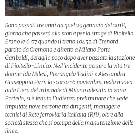
Sono passati tre anni da quel 25 gennaio del 2018,
giorno che passerà alla storia per la strage di Pioltello.
Erano le 6.57 quando il treno 10452 di Trenord
partito da Cremona e diretto a Milano Porta
Garibaldi, deraglia poco dopo aver passato la stazione
di Pioltello-Limito. Nell’incidente persero la vita tre
donne: Ida Milesi, Pierangela Tadini e Alessandra
Giuseppina Pirri. lo scorso 16 novembre, nella nuova
aula Fiera del tribunale di Milano allestita in zona
Portello, si è tenuta l’udienza preliminare che vede
imputate nove persone tra dirigenti, manager e
tecnici di Rete ferroviaria italiana (Rfi), oltre alla
società stessa che si occupa della manutenzione delle
linee.