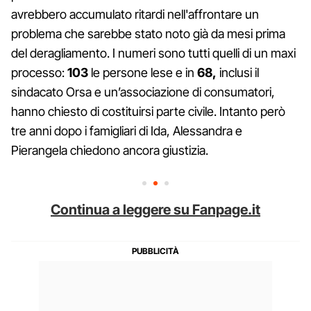
avrebbero accumulato ritardi nell'affrontare un
problema che sarebbe stato noto già da mesi prima
del deragliamento. I numeri sono tutti quelli di un maxi
processo:
103
le persone lese e in
68,
inclusi il
sindacato Orsa e un’associazione di consumatori,
hanno chiesto di costituirsi parte civile. Intanto però
tre anni dopo i famigliari di Ida, Alessandra e
Pierangela chiedono ancora giustizia.
Continua a leggere su Fanpage.it