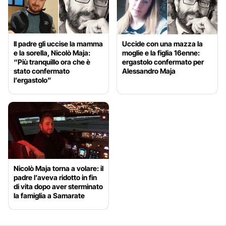
Il padre gli uccise la mamma
Uccide con una mazza la
e la sorella, Nicolò Maja:
moglie e la figlia 16enne:
“Più tranquillo ora che è
ergastolo confermato per
stato confermato
Alessandro Maja
l’ergastolo”
Nicolò Maja torna a volare: il
padre l’aveva ridotto in fin
di vita dopo aver sterminato
la famiglia a Samarate