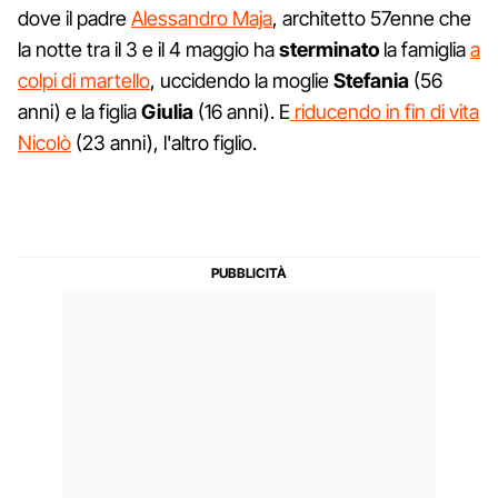
dove il padre
Alessandro Maja
, architetto 57enne che
la notte tra il 3 e il 4 maggio ha
sterminato
la famiglia
a
colpi di martello
, uccidendo la moglie
Stefania
(56
anni) e la figlia
Giulia
(16 anni). E
riducendo in fin di vita
Nicolò
(23 anni), l'altro figlio.