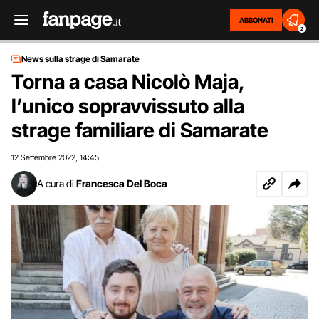
ABBONATI
2
News sulla strage di Samarate
Torna a casa Nicolò Maja,
l’unico sopravvissuto alla
strage familiare di Samarate
12 Settembre 2022
14:45
,
A cura di
Francesca Del Boca