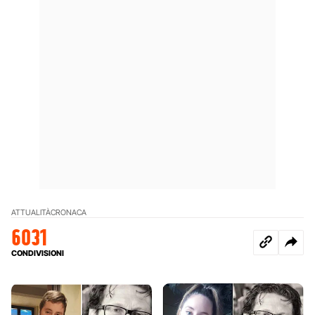
ATTUALITÀ
CRONACA
6031
CONDIVISIONI