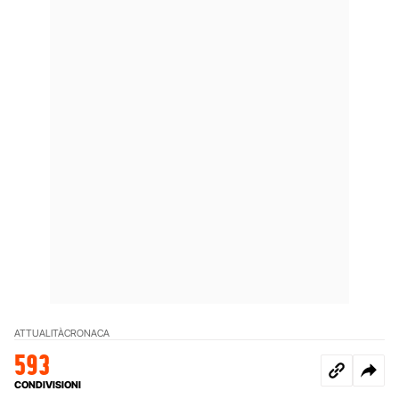
ATTUALITÀ
CRONACA
593
CONDIVISIONI