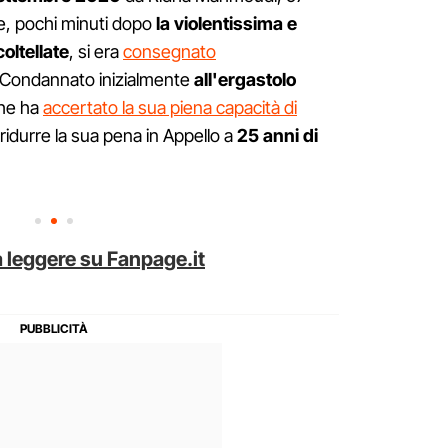
he, pochi minuti dopo
la violentissima e
oltellate
, si era
consegnato
 Condannato inizialmente
all'ergastolo
che ha
accertato la sua piena capacità di
ridurre la sua pena in Appello a
25 anni di
 leggere su Fanpage.it