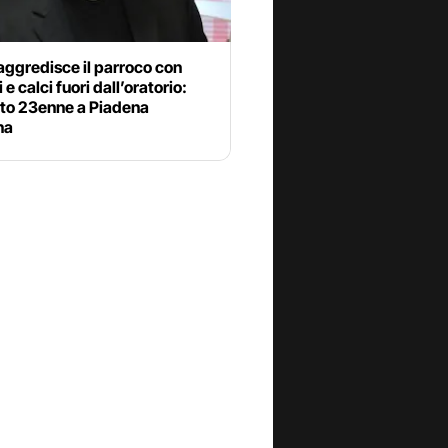
aggredisce il parroco con
 e calci fuori dall’oratorio:
ato 23enne a Piadena
na