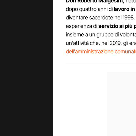
Don Roberto Malgesini,
nato 
dopo quattro anni di
lavoro i
diventare sacerdote nel 1998. 
esperienza di
servizio ai più 
insieme a un gruppo di volonta
un'attività che, nel 2019, gli e
dell'amministrazione comunal