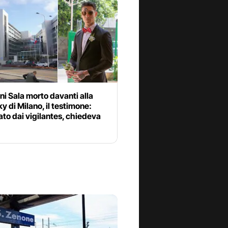
i Sala morto davanti alla
y di Milano, il testimone:
to dai vigilantes, chiedeva