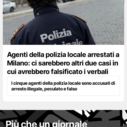
Agenti della polizia locale arrestati a
Milano: ci sarebbero altri due casi in
cui avrebbero falsificato i verbali
I cinque agenti della polizia locale sono accusati di
arresto illegale, peculato e falso
Più che un giornale