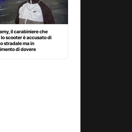
my, il carabiniere che
 lo scooter è accusato di
o stradale ma in
mento di dovere