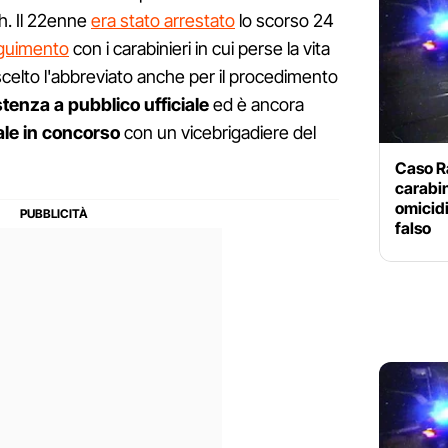
h. Il 22enne
era stato arrestato
lo scorso 24
eguimento
con i carabinieri in cui perse la vita
celto l'abbreviato anche per il procedimento
tenza a pubblico ufficiale
ed è ancora
ale in concorso
con un vicebrigadiere del
Caso Ra
carabin
omicidi
falso