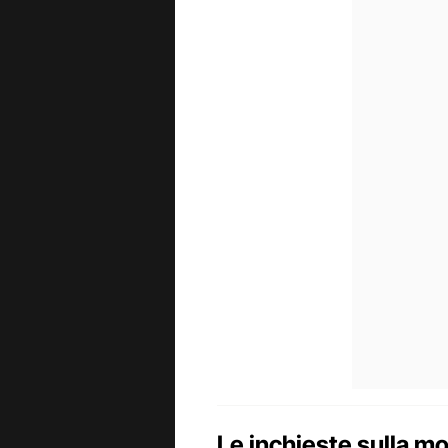
Le inchieste sulla m