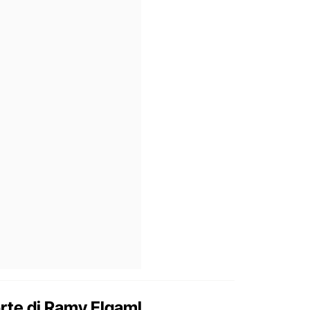
orte di Ramy Elgaml