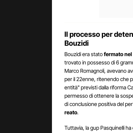
Il processo per detenz
Bouzidi
Bouzidi era stato
fermato nel
trovato in possesso di 6 grammi
Marco Romagnoli, avevano av
per il 22enne, ritenendo che po
entità" previsti dalla riforma
permesso di ottenere la sosp
di conclusione positiva del pe
reato
.
Tuttavia, la gup Pasquinelli ha