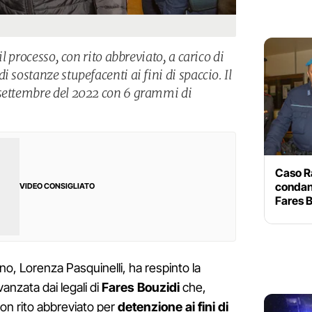
il processo, con rito abbreviato, a carico di
 sostanze stupefacenti ai fini di spaccio. Il
 settembre del 2022 con 6 grammi di
Caso R
condann
VIDEO CONSIGLIATO
Fares 
ano, Lorenza Pasquinelli, ha respinto la
vanzata dai legali di
Fares Bouzidi
che,
on rito abbreviato per
detenzione ai fini di