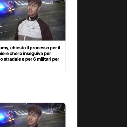
my, chiesto il processo per il
iere che lo inseguiva per
o stradale e per 6 militari per