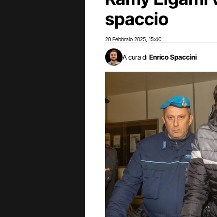
spaccio
20 Febbraio 2025
15:40
,
A cura di
Enrico Spaccini