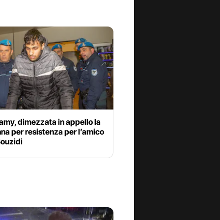
amy, dimezzata in appello la
a per resistenza per l’amico
Bouzidi