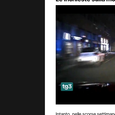
Intanto, nelle scorse settimane