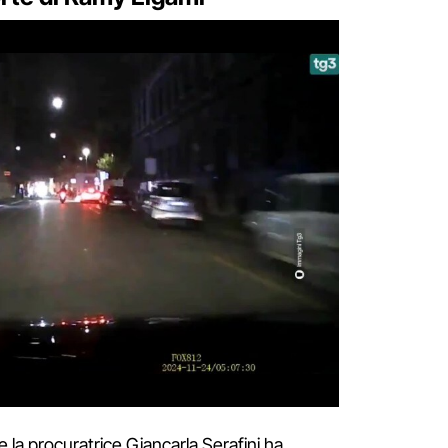
 la procuratrice Giancarla Serafini ha