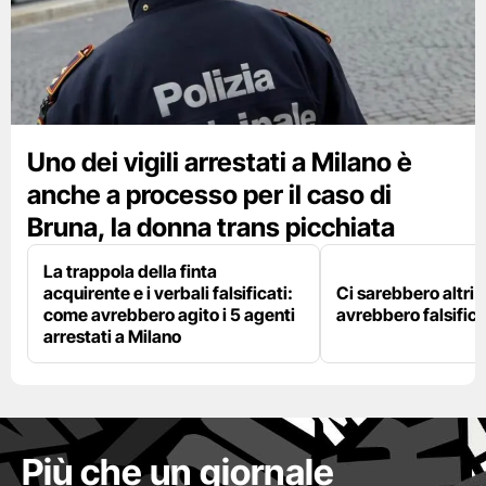
Uno dei vigili arrestati a Milano è
anche a processo per il caso di
Bruna, la donna trans picchiata
La trappola della finta
acquirente e i verbali falsificati:
Ci sarebbero altri d
come avrebbero agito i 5 agenti
avrebbero falsifica
arrestati a Milano
Più che un giornale