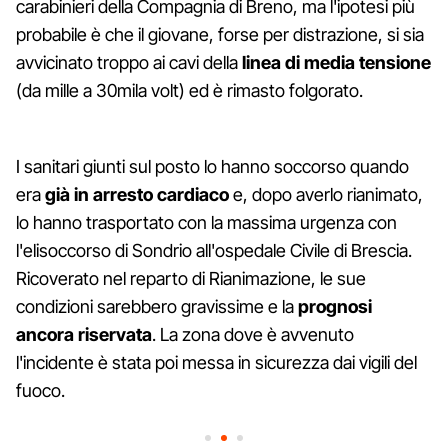
carabinieri della Compagnia di Breno, ma l'ipotesi più
probabile è che il giovane, forse per distrazione, si sia
avvicinato troppo ai cavi della
linea di media tensione
(da mille a 30mila volt) ed è rimasto folgorato.
I sanitari giunti sul posto lo hanno soccorso quando
era
già in arresto cardiaco
e, dopo averlo rianimato,
lo hanno trasportato con la massima urgenza con
l'elisoccorso di Sondrio all'ospedale Civile di Brescia.
Ricoverato nel reparto di Rianimazione, le sue
condizioni sarebbero gravissime e la
prognosi
ancora riservata
. La zona dove è avvenuto
l'incidente è stata poi messa in sicurezza dai vigili del
fuoco.