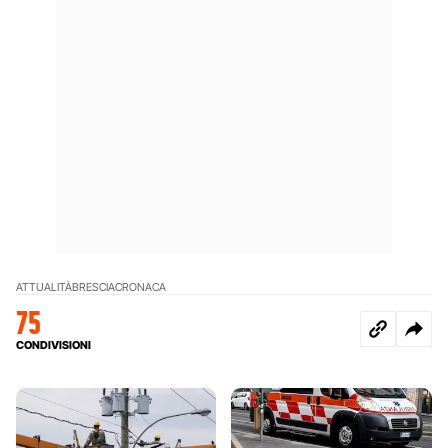
ATTUALITÀ
BRESCIA
CRONACA
75
CONDIVISIONI