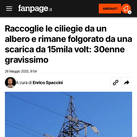
ABBONATI
2
Raccoglie le ciliegie da un
albero e rimane folgorato da una
scarica da 15mila volt: 30enne
gravissimo
26 Maggio 2025
9:54
,
A cura di
Enrico Spaccini