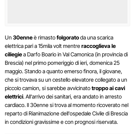
Un
30enne
è rimasto
folgorato
da una scarica
elettrica pari a 15mila volt mentre
raccoglieva le
ciliegie
a Darfo Boario in Val Camonica (in provincia di
Brescia) nel primo pomeriggio di ieri, domenica 25
maggio. Stando a quanto emerso finora, il giovane,
che si trovava su un cestello elevatore collegato a un
piccolo camion, si sarebbe avvicinato
troppo ai cavi
elettrici
. All'arrivo dei sanitari, era andato in arresto
cardiaco. Il 30enne si trova al momento ricoverato nel
reparto di Rianimazione dell'ospedale Civile di Brescia
in condizioni gravissime e con prognosi riservata.