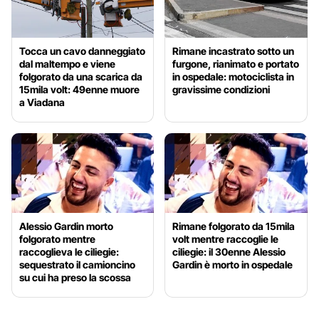
Tocca un cavo danneggiato
Rimane incastrato sotto un
dal maltempo e viene
furgone, rianimato e portato
folgorato da una scarica da
in ospedale: motociclista in
15mila volt: 49enne muore
gravissime condizioni
a Viadana
Alessio Gardin morto
Rimane folgorato da 15mila
folgorato mentre
volt mentre raccoglie le
raccoglieva le ciliegie:
ciliegie: il 30enne Alessio
sequestrato il camioncino
Gardin è morto in ospedale
su cui ha preso la scossa