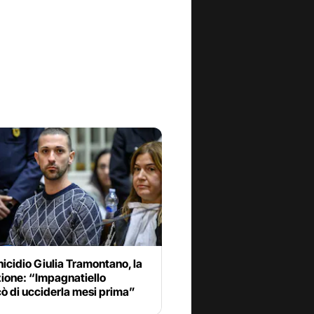
cidio Giulia Tramontano, la
ione: “Impagnatiello
cò di ucciderla mesi prima”