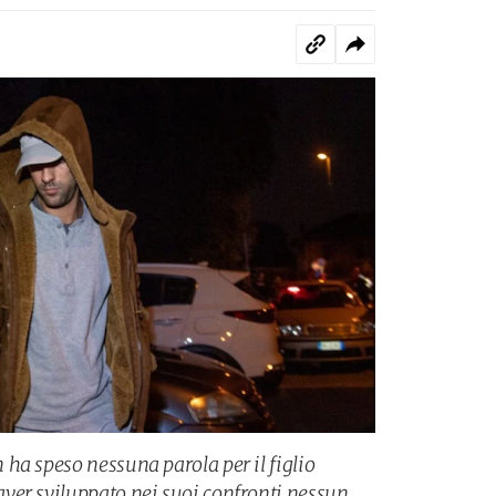
ha speso nessuna parola per il figlio
ver sviluppato nei suoi confronti nessun