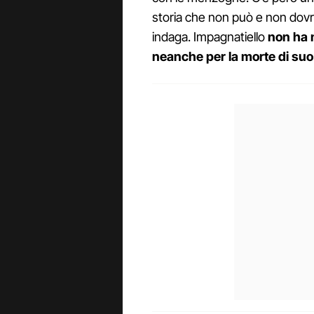
storia che non può e non dov
indaga. Impagnatiello
non ha 
neanche per la morte di suo 