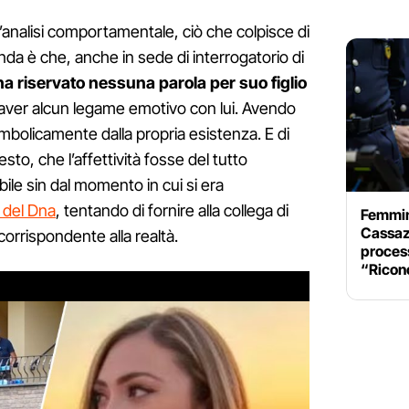
l’analisi comportamentale, ciò che colpisce di
da è che, anche in sede di interrogatorio di
a riservato nessuna parola per suo figlio
aver alcun legame emotivo con lui. Avendo
imbolicamente dalla propria esistenza. E di
esto, che l’affettività fosse del tutto
ile sin dal momento in cui si era
st del Dna
, tentando di fornire alla collega di
Femmin
Cassaz
orrispondente alla realtà.
proces
“Ricon