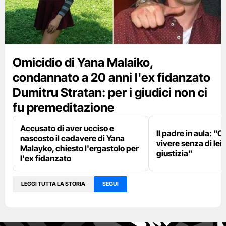
Omicidio di Yana Malaiko,
condannato a 20 anni l'ex fidanzato
Dumitru Stratan: per i giudici non ci
fu premeditazione
Accusato di aver ucciso e
Il padre in aula: "C
nascosto il cadavere di Yana
vivere senza di lei
Malayko, chiesto l'ergastolo per
giustizia"
l'ex fidanzato
LEGGI TUTTA LA STORIA
SEGUI