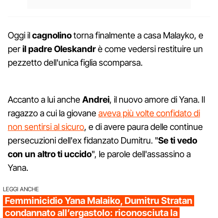
Oggi il
cagnolino
torna finalmente a casa Malayko, e
per
il padre Oleskandr
è come vedersi restituire un
pezzetto dell'unica figlia scomparsa.
Accanto a lui anche
Andrei
, il nuovo amore di Yana. Il
ragazzo a cui la giovane
aveva più volte confidato di
non sentirsi al sicuro
, e di avere paura delle continue
persecuzioni dell'ex fidanzato Dumitru. "
Se ti vedo
con un altro ti uccido
", le parole dell'assassino a
Yana.
LEGGI ANCHE
Femminicidio Yana Malaiko, Dumitru Stratan
condannato all’ergastolo: riconosciuta la