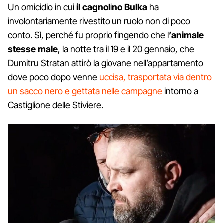
Un omicidio in cui
il cagnolino Bulka
ha
involontariamente rivestito un ruolo non di poco
conto. Sì, perché fu proprio fingendo che l
’animale
stesse male
, la notte tra il 19 e il 20 gennaio, che
Dumitru Stratan attirò la giovane nell’appartamento
dove poco dopo venne
uccisa, trasportata via dentro
un sacco nero e gettata nelle campagne
intorno a
Castiglione delle Stiviere.