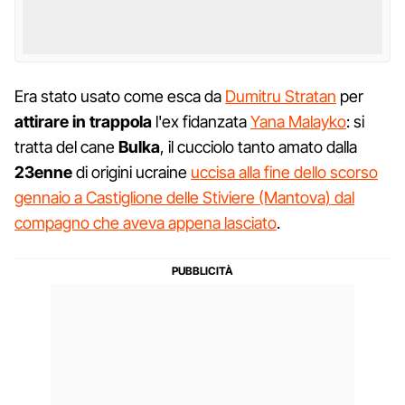
Era stato usato come esca da
Dumitru Stratan
per
attirare in trappola
l'ex fidanzata
Yana Malayko
: si
tratta del cane
Bulka
, il cucciolo tanto amato dalla
23enne
di origini ucraine
uccisa alla fine dello scorso
gennaio a Castiglione delle Stiviere (Mantova) dal
compagno che aveva appena lasciato
.