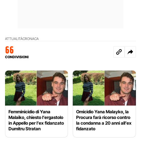
ATTUALITÀ
CRONACA
66
CONDIVISIONI
Femminicidio di Yana
Omicidio Yana Malayko, la
Malaiko, chiesto l’ergastolo
Procura farà ricorso contro
in Appello per l’ex fidanzato
la condanna a 20 anni all’ex
Dumitru Stratan
fidanzato