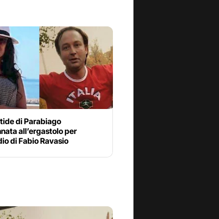
tide di Parabiago
ata all’ergastolo per
dio di Fabio Ravasio