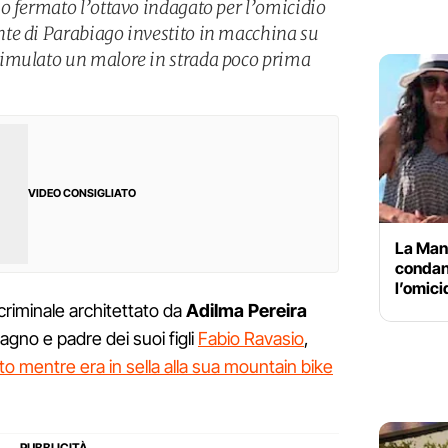
o fermato l’ottavo indagato per l’omicidio
te di Parabiago investito in macchina su
imulato un malore in strada poco prima
VIDEO CONSIGLIATO
La Man
condann
l’omici
 criminale architettato da
Adilma Pereira
agno e padre dei suoi figli
Fabio Ravasio
,
ito mentre era in sella alla sua mountain bike