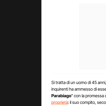
Si tratta di un uomo di 45 anni
inquirenti ha ammesso di esser
Parabiago
" con la promessa 
proprietà
: il suo compito, sec