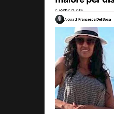
29 Agosto 2024
22:56
,
A cura di
Francesca Del Boca