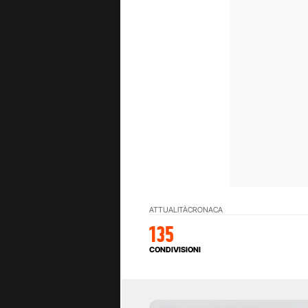
ATTUALITÀ
CRONACA
135
CONDIVISIONI