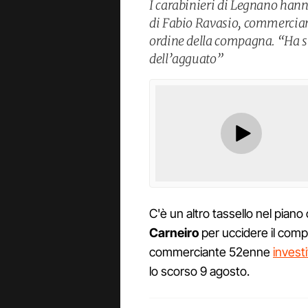
I carabinieri di Legnano hann
di Fabio Ravasio, commercian
ordine della compagna. “Ha s
dell’agguato”
C'è un altro tassello nel piano
Carneiro
per uccidere il comp
commerciante 52enne
invest
lo scorso 9 agosto.