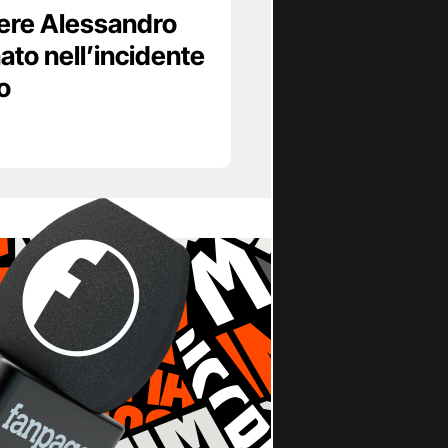
iere Alessandro
ato nell’incidente
o