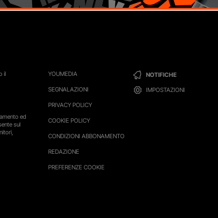
 il
YOUMEDIA
NOTIFICHE
SEGNALAZIONI
IMPOSTAZIONI
PRIVACY POLICY
ttamento ed
COOKIE POLICY
sente sul
itori,
CONDIZIONI ABBONAMENTO
REDAZIONE
PREFERENZE COOKIE