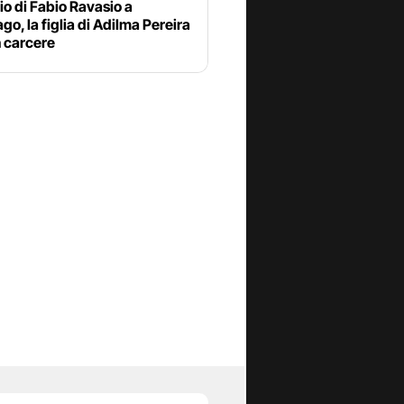
o di Fabio Ravasio a
go, la figlia di Adilma Pereira
n carcere