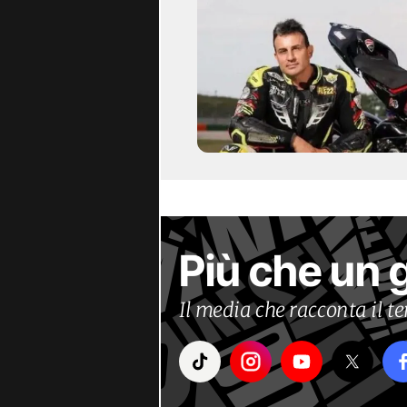
Più che un 
Il media che racconta il 