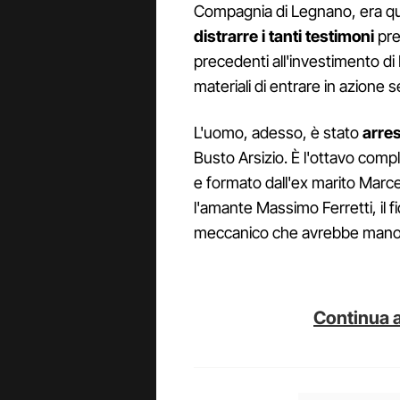
Compagnia di Legnano, era que
distrarre i tanti testimoni
pre
precedenti all'investimento di
materiali di entrare in azione s
L'uomo, adesso, è stato
arre
Busto Arsizio. È l'ottavo comp
e formato dall'ex marito Marcel
l'amante Massimo Ferretti, il fid
meccanico che avrebbe manom
Continua a