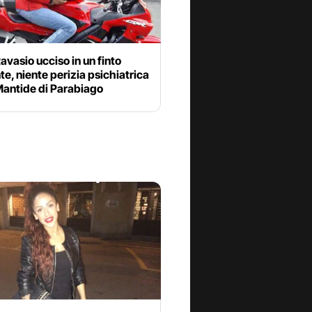
avasio ucciso in un finto
te, niente perizia psichiatrica
Mantide di Parabiago