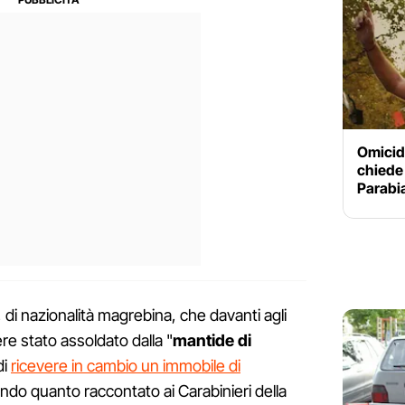
Omicidi
chiede 
Parabia
, di nazionalità magrebina, che davanti agli
e stato assoldato dalla "
mantide di
di
ricevere in cambio un immobile di
ondo quanto raccontato ai Carabinieri della